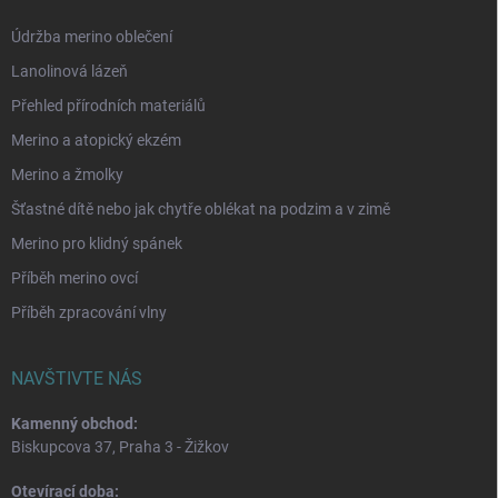
Údržba merino oblečení
Lanolinová lázeň
Přehled přírodních materiálů
Merino a atopický ekzém
Merino a žmolky
Šťastné dítě nebo jak chytře oblékat na podzim a v zimě
Merino pro klidný spánek
Příběh merino ovcí
Příběh zpracování vlny
NAVŠTIVTE NÁS
Kamenný obchod:
Biskupcova 37, Praha 3 - Žižkov
Otevírací doba: