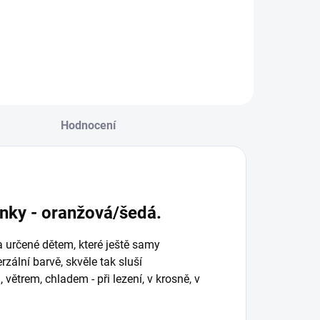
Hodnocení
nky - oranžová/šedá.
a určené dětem, které ještě samy
rzální barvě, skvěle tak sluší
ětrem, chladem - při lezení, v krosně, v