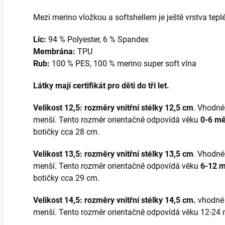
Mezi merino vložkou a softshellem je ještě vrstva tepl
Líc:
94 % Polyester, 6 % Spandex
Membrána:
TPU
Rub:
100 % PES, 100 % merino super soft vlna
Látky mají certifikát pro děti do tří let.
Velikost 12,5: r
ozměry vnitřní stélky 12,5 cm
. Vhodné
menší. Tento rozměr orientačně odpovídá věku
0-6 mě
botičky cca 28 cm.
Velikost 13,5: rozměry vnitřní stélky 13,5 cm
. Vhodné
menší. Tento rozměr orientačně odpovídá věku
6-12 m
botičky cca 29 cm.
Velikost 14,5: rozměry vnitřní stélky 14,5 cm.
vhodné 
menší. Tento rozměr orientačně odpovídá věku 12-24 