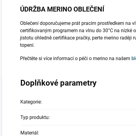
ÚDRŽBA MERINO OBLEČENÍ
Oblečení doporučujeme prát pracím prostředkem na vl
certifikovaným programem na vlnu do 30°C na nízké 
jistotu ohledně certifikace pračky, perte merino raději
topení.
Přečtěte si více informací o péči o merino na našem
b
Doplňkové parametry
Kategorie
:
Typ produktu
:
Materiál
: