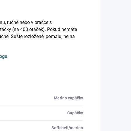
nu, ručně nebo v pračce s
otáčky (na 400 otáček). Pokud nemáte
 ručně. Sušte rozložené, pomalu, ne na
logu
.
Merino capáčky
Capáčky
Softshell/merino