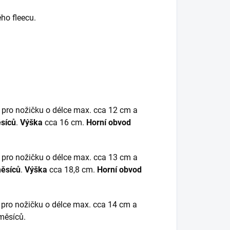
ého fleecu.
 pro nožičku o délce max. cca 12 cm a
síců
.
Výška
cca 16 cm.
Horní obvod
 pro nožičku o délce max. cca 13 cm a
ěsíců
.
Výška
cca 18,8 cm.
Horní obvod
pro nožičku o délce max. cca 14 cm a
měsíců.