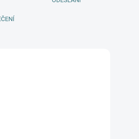
ODESLÁNÍ
EČENÍ