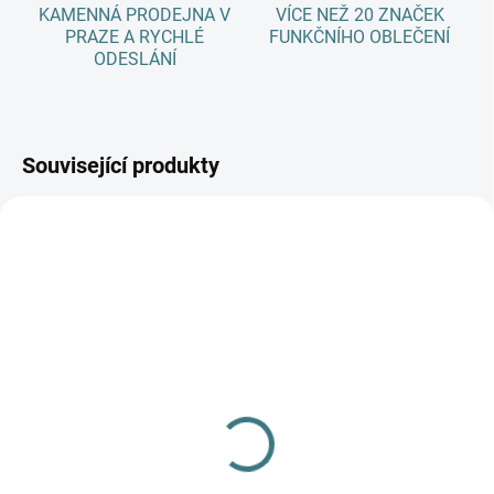
KAMENNÁ PRODEJNA V
VÍCE NEŽ 20 ZNAČEK
PRAZE A RYCHLÉ
FUNKČNÍHO OBLEČENÍ
ODESLÁNÍ
Související produkty
SKLADEM
(>5 KS)
Dětské ZIMNÍ merino
ponožky Surtex - 90%
vlna