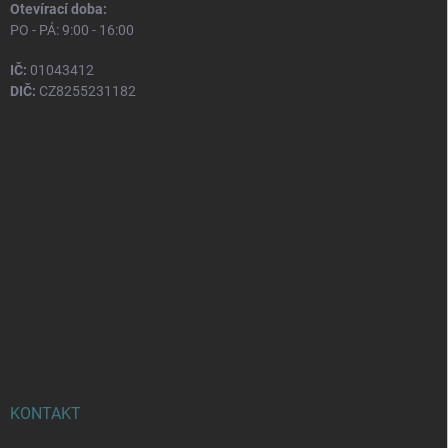
Otevírací doba:
PO - PÁ: 9:00 - 16:00
IČ:
01043412
DIČ:
CZ8255231182
KONTAKT