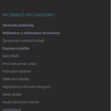
í
INFORMACE PRO ZÁKAZNÍKY
Obchodní podmínky
Reklamace a odstoupení od smlouvy
Zpracování osobních údajů
Doprava a platba
Náš příběh
Proč nakupovat u nás
Průvodce výběrem
Velikostní tabulky
Registrace a věrnostní program
Ceník služeb
Druhá šance pro merino
Udržitelnost