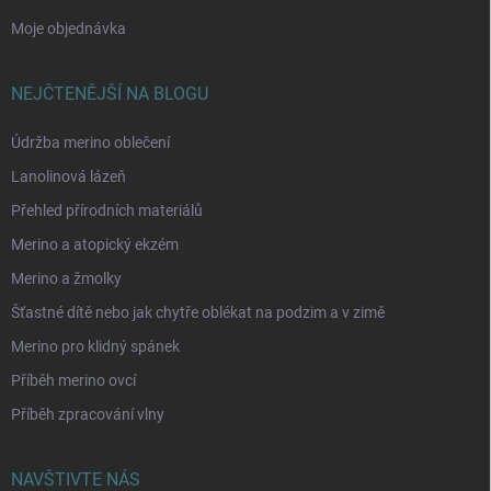
Moje objednávka
NEJČTENĚJŠÍ NA BLOGU
Údržba merino oblečení
Lanolinová lázeň
Přehled přírodních materiálů
Merino a atopický ekzém
Merino a žmolky
Šťastné dítě nebo jak chytře oblékat na podzim a v zimě
Merino pro klidný spánek
Příběh merino ovcí
Příběh zpracování vlny
NAVŠTIVTE NÁS