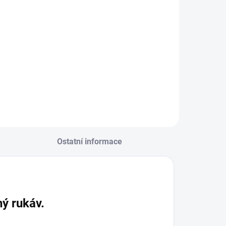
Ostatní informace
hý rukáv.
.