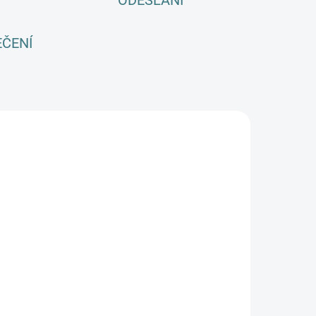
ODESLÁNÍ
EČENÍ