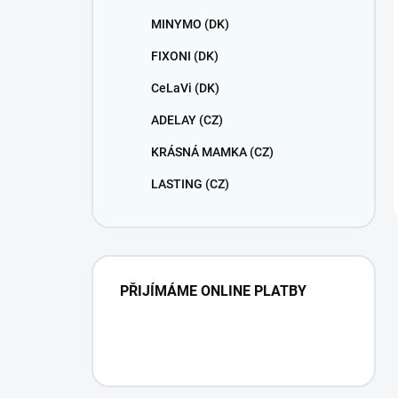
MINYMO (DK)
FIXONI (DK)
CeLaVi (DK)
ADELAY (CZ)
KRÁSNÁ MAMKA (CZ)
LASTING (CZ)
PŘIJÍMÁME ONLINE PLATBY