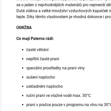
se o jeden z nejvhodnějších materiálů pro nejmenší d
Dutá vlákna a velké množství vzduchových kapsiček 
teple. Díky těmto vlastnostem je vhodná dokonce i pr
ÚDRŽBA
Co mají Paterns rádi:
časté větrání
nepříliš časté praní
speciální prostředky na praní vlny
sušení naplocho
uskladnění naplocho
ruční praní ve vlažné vodě max. 30°C
praní v pračce pouze v programu na vlnu na 30