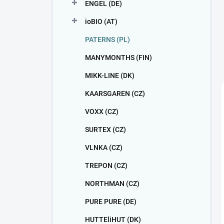
ENGEL (DE)
ioBIO (AT)
PATERNS (PL)
MANYMONTHS (FIN)
MIKK-LINE (DK)
KAARSGAREN (CZ)
VOXX (CZ)
SURTEX (CZ)
VLNKA (CZ)
TREPON (CZ)
NORTHMAN (CZ)
PURE PURE (DE)
HUTTEliHUT (DK)