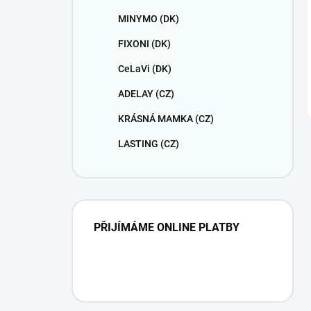
MINYMO (DK)
FIXONI (DK)
CeLaVi (DK)
ADELAY (CZ)
KRÁSNÁ MAMKA (CZ)
LASTING (CZ)
PŘIJÍMÁME ONLINE PLATBY