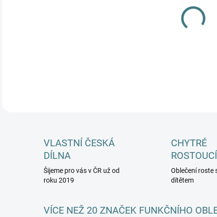
MŮŽ
DETA
VLASTNÍ ČESKÁ
CHYTRÉ
DÍLNA
ROSTOUCÍ
Šijeme pro vás v ČR už od
Oblečení roste 
roku 2019
dítětem
VÍCE NEŽ 20 ZNAČEK FUNKČNÍHO OBL