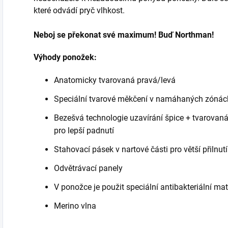
které odvádí pryč vlhkost.
Neboj se překonat své maximum! Buď Northman!
Výhody ponožek:
Anatomicky tvarovaná pravá/levá
Speciální tvarové měkčení v namáhaných zónác
Bezešvá technologie uzavírání špice + tvarovaná
pro lepší padnutí
Stahovací pásek v nartové části pro větší přilnu
Odvětrávací panely
V ponožce je použit speciální antibakteriální ma
Merino vlna