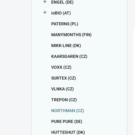
ENGEL (DE)
ioBIO (AT)
PATERNS (PL)
MANYMONTHS (FIN)
MIKK-LINE (DK)
KAARSGAREN (CZ)
VOXX (CZ)
SURTEX (CZ)
VLNKA (CZ)
TREPON (CZ)
NORTHMAN (CZ)
PURE PURE (DE)
HUTTEliHUT (DK)