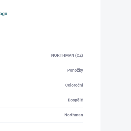
logu
.
NORTHMAN (CZ)
Ponožky
Celoroční
Dospělé
Northman