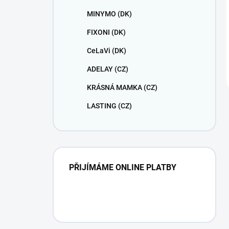
MINYMO (DK)
FIXONI (DK)
CeLaVi (DK)
ADELAY (CZ)
KRÁSNÁ MAMKA (CZ)
LASTING (CZ)
PŘIJÍMÁME ONLINE PLATBY