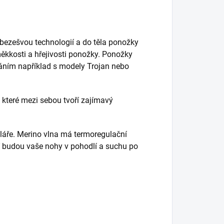
bezešvou technologií a do těla ponožky
měkkosti a hřejivosti ponožky. Ponožky
náním například s modely Trojan nebo
 které mezi sebou tvoří zajímavý
láře. Merino vlna má termoregulační
ní budou vaše nohy v pohodlí a suchu po