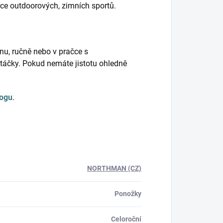
nce outdoorových, zimních sportů.
nu, ručně nebo v pračce s
táčky. Pokud nemáte jistotu ohledně
logu
.
NORTHMAN (CZ)
Ponožky
Celoroční