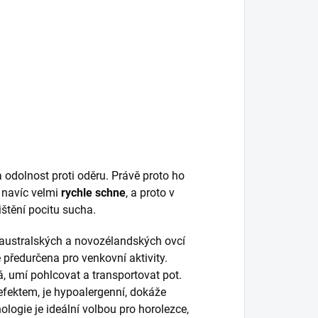
 odolnost proti oděru. Právě proto ho
 navíc velmi
rychle schne
, a proto v
ištění pocitu sucha.
z australských a novozélandských ovcí
předurčena pro venkovní aktivity.
, umí pohlcovat a transportovat pot.
fektem, je hypoalergenní, dokáže
ologie je ideální volbou pro horolezce,