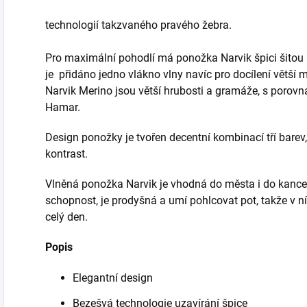
technologií takzvaného pravého žebra.
Pro maximální pohodlí má ponožka Narvik špici šitou 
je přidáno jedno vlákno vlny navíc pro docílení větší 
Narvik Merino jsou větší hrubosti a gramáže, s porov
Hamar.
Design ponožky je tvořen decentní kombinací tří barev,
kontrast.
Vlněná ponožka Narvik je vhodná do města i do kance
schopnost, je prodyšná a umí pohlcovat pot, takže v 
celý den.
Popis
Elegantní design
Bezešvá technologie uzavírání špice