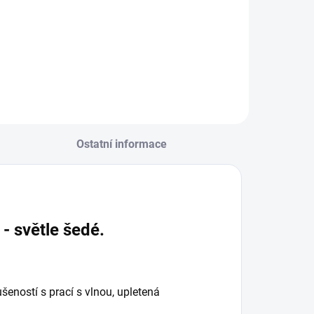
Ostatní informace
- světle šedé.
eností s prací s vlnou, upletená