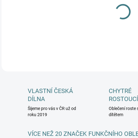
MŮŽ
DETA
VLASTNÍ ČESKÁ
CHYTRÉ
DÍLNA
ROSTOUCÍ
Šijeme pro vás v ČR už od
Oblečení roste 
roku 2019
dítětem
VÍCE NEŽ 20 ZNAČEK FUNKČNÍHO OBL