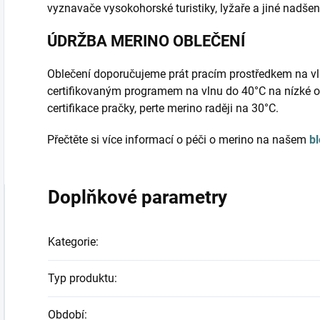
vyznavače vysokohorské turistiky, lyžaře a jiné nadše
ÚDRŽBA MERINO OBLEČENÍ
Oblečení doporučujeme prát pracím prostředkem na vl
certifikovaným programem na vlnu do 40°C na nízké o
certifikace pračky, perte merino raději na 30°C.
Přečtěte si více informací o péči o merino na našem
b
Doplňkové parametry
Kategorie
:
Typ produktu
:
Období
: