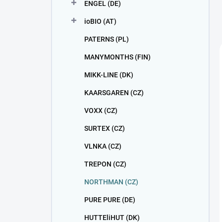
ENGEL (DE)
ioBIO (AT)
PATERNS (PL)
MANYMONTHS (FIN)
MIKK-LINE (DK)
KAARSGAREN (CZ)
VOXX (CZ)
SURTEX (CZ)
VLNKA (CZ)
TREPON (CZ)
NORTHMAN (CZ)
PURE PURE (DE)
HUTTEliHUT (DK)