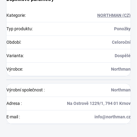
Kategorie
:
NORTHMAN (CZ)
Typ produktu
:
Ponožky
Období
:
Celoroční
Varianta
:
Dospělé
Výrobce
:
Northman
Výrobní společnost
:
Northman
Adresa
:
Na Ostrově 1229/1, 794 01 Krnov
E-mail
:
info@northman.cz