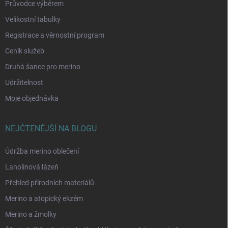
Průvodce výběrem
Velikostní tabulky
Registrace a věrnostní program
Ceník služeb
Druhá šance pro merino
Udržitelnost
Moje objednávka
NEJČTENĚJŠÍ NA BLOGU
Údržba merino oblečení
Lanolinová lázeň
Přehled přírodních materiálů
Merino a atopický ekzém
Merino a žmolky