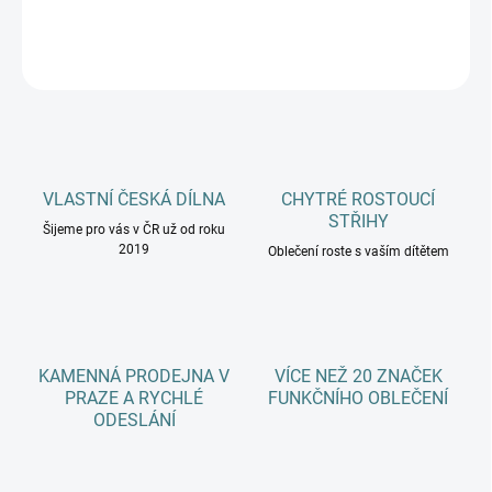
DETAILNÍ INFORMACE
ZEPTAT SE
HLÍDAT
VLASTNÍ ČESKÁ DÍLNA
CHYTRÉ ROSTOUCÍ
STŘIHY
Šijeme pro vás v ČR už od roku
2019
Oblečení roste s vaším dítětem
KAMENNÁ PRODEJNA V
VÍCE NEŽ 20 ZNAČEK
PRAZE A RYCHLÉ
FUNKČNÍHO OBLEČENÍ
ODESLÁNÍ