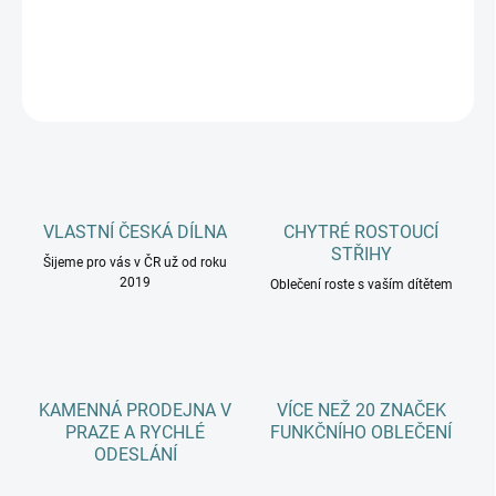
DETAILNÍ INFORMACE
ZEPTAT SE
HLÍDAT
VLASTNÍ ČESKÁ DÍLNA
CHYTRÉ ROSTOUCÍ
STŘIHY
Šijeme pro vás v ČR už od roku
2019
Oblečení roste s vaším dítětem
KAMENNÁ PRODEJNA V
VÍCE NEŽ 20 ZNAČEK
PRAZE A RYCHLÉ
FUNKČNÍHO OBLEČENÍ
ODESLÁNÍ