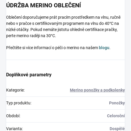
ÚDRŽBA MERINO OBLEČENÍ
Oblečení doporučujeme prát pracím prostředkem na vlnu, ručně
nebo v pračce s certifikovaným programem na vlnu do 40°C na
nízké otáčky. Pokud nemáte jistotu ohledně certifikace pračky,
perte merino raději na 30°C.
Přečtěte si více informací o péči o merino na našem
blogu
.
Doplňkové parametry
Kategorie
:
Merino ponožky a podkolenky
Typ produktu
:
Ponožky
Období
:
Celoroční
Varianta
:
Dospělé