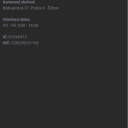
Kamenný obchod:
Biskupcova 37, Praha 3 - Žižkov
Otevírací doba:
PO - PÁ: 9:00 - 16:00
IČ:
01043412
DIČ:
CZ8255231182