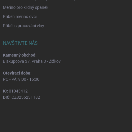
Merino pro klidný spánek
Příběh merino ovcí
Příběh zpracování vlny
NAVŠTIVTE NÁS
Kamenný obchod:
Biskupcova 37, Praha 3 - Žižkov
Otevírací doba:
PO - PÁ: 9:00 - 16:00
IČ:
01043412
DIČ:
CZ8255231182