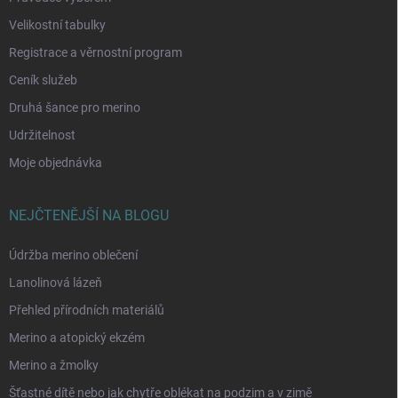
Velikostní tabulky
Registrace a věrnostní program
Ceník služeb
Druhá šance pro merino
Udržitelnost
Moje objednávka
NEJČTENĚJŠÍ NA BLOGU
Údržba merino oblečení
Lanolinová lázeň
Přehled přírodních materiálů
Merino a atopický ekzém
Merino a žmolky
Šťastné dítě nebo jak chytře oblékat na podzim a v zimě