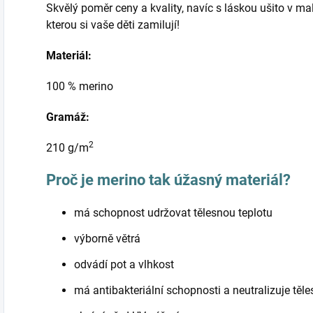
Skvělý poměr ceny a kvality, navíc s láskou ušito v ma
kterou si vaše děti zamilují!
Materiál:
100 % merino
Gramáž:
2
210 g/m
Proč je merino tak úžasný materiál?
má schopnost udržovat tělesnou teplotu
výborně větrá
odvádí pot a vlhkost
má antibakteriální schopnosti a neutralizuje těl