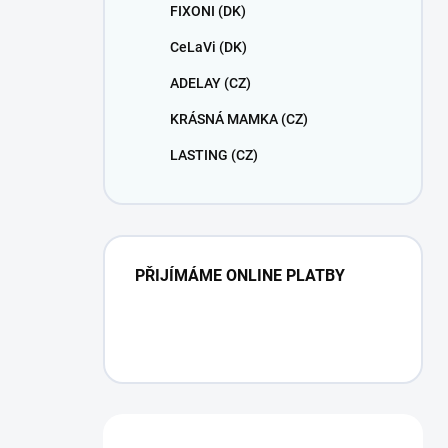
FIXONI (DK)
CeLaVi (DK)
ADELAY (CZ)
KRÁSNÁ MAMKA (CZ)
LASTING (CZ)
PŘIJÍMÁME ONLINE PLATBY