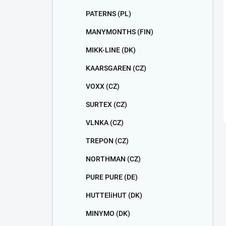
PATERNS (PL)
MANYMONTHS (FIN)
MIKK-LINE (DK)
KAARSGAREN (CZ)
VOXX (CZ)
SURTEX (CZ)
VLNKA (CZ)
TREPON (CZ)
NORTHMAN (CZ)
PURE PURE (DE)
HUTTEliHUT (DK)
MINYMO (DK)