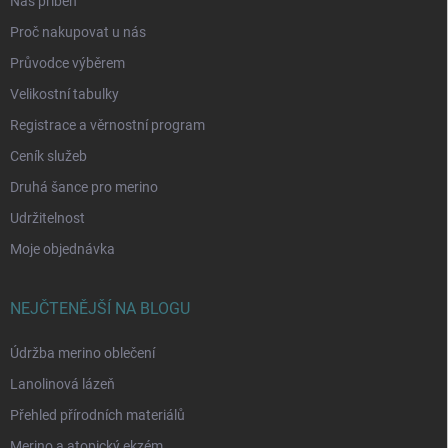
Náš příběh
Proč nakupovat u nás
Průvodce výběrem
Velikostní tabulky
Registrace a věrnostní program
Ceník služeb
Druhá šance pro merino
Udržitelnost
Moje objednávka
NEJČTENĚJŠÍ NA BLOGU
Údržba merino oblečení
Lanolinová lázeň
Přehled přírodních materiálů
Merino a atopický ekzém