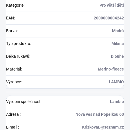
Kategorie
:
Pro větší děti
EAN
:
2000000004242
Barva
:
Modrá
Typ produktu
:
Mikina
Délka rukávů
:
Dlouhé
Materiál
:
Merino-fleece
Výrobce
:
LAMBIO
Výrobní společnost
:
Lambio
Adresa
:
Nová ves nad Popelkou 60
E-mail
:
KrizkovaL@seznam.cz