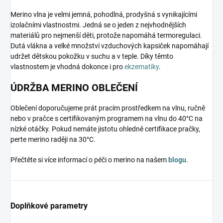
Merino vlna je velmi jemná, pohodlná, prodyšná s vynikajícími
izolačními vlastnostmi. Jedná se o jeden z nejvhodnějších
materiálů pro nejmenší děti, protože napomáhá termoregulaci.
Dutá vlákna a velké množství vzduchových kapsiček napomáhají
udržet dětskou pokožku v suchu a v teple. Díky těmto
vlastnostem je vhodná dokonce i pro
ekzematiky
.
ÚDRŽBA MERINO OBLEČENÍ
Oblečení doporučujeme prát pracím prostředkem na vlnu, ručně
nebo v pračce s certifikovaným programem na vlnu do 40°C na
nízké otáčky. Pokud nemáte jistotu ohledně certifikace pračky,
perte merino raději na 30°C.
Přečtěte si více informací o péči o merino na našem
blogu
.
Doplňkové parametry