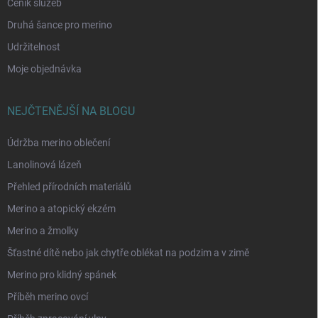
Ceník služeb
Druhá šance pro merino
Udržitelnost
Moje objednávka
NEJČTENĚJŠÍ NA BLOGU
Údržba merino oblečení
Lanolinová lázeň
Přehled přírodních materiálů
Merino a atopický ekzém
Merino a žmolky
Šťastné dítě nebo jak chytře oblékat na podzim a v zimě
Merino pro klidný spánek
Příběh merino ovcí