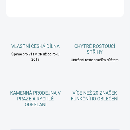
ZEPTAT SE
HLÍDAT
VLASTNÍ ČESKÁ DÍLNA
CHYTRÉ ROSTOUCÍ
STŘIHY
Šijeme pro vás v ČR už od roku
2019
Oblečení roste s vaším dítětem
KAMENNÁ PRODEJNA V
VÍCE NEŽ 20 ZNAČEK
PRAZE A RYCHLÉ
FUNKČNÍHO OBLEČENÍ
ODESLÁNÍ