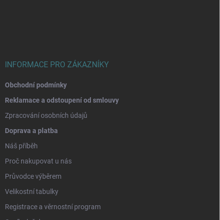
á
p
a
t
í
INFORMACE PRO ZÁKAZNÍKY
Obchodní podmínky
Reklamace a odstoupení od smlouvy
Zpracování osobních údajů
Doprava a platba
Náš příběh
Proč nakupovat u nás
Průvodce výběrem
Velikostní tabulky
Registrace a věrnostní program