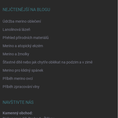
NEJČTENĚJŠÍ NA BLOGU
Údržba merino oblečení
Lanolinová lázeň
Přehled přírodních materiálů
Merino a atopický ekzém
Merino a žmolky
Šťastné dítě nebo jak chytře oblékat na podzim a v zimě
Merino pro klidný spánek
Příběh merino ovcí
Příběh zpracování vlny
NAVŠTIVTE NÁS
Kamenný obchod: