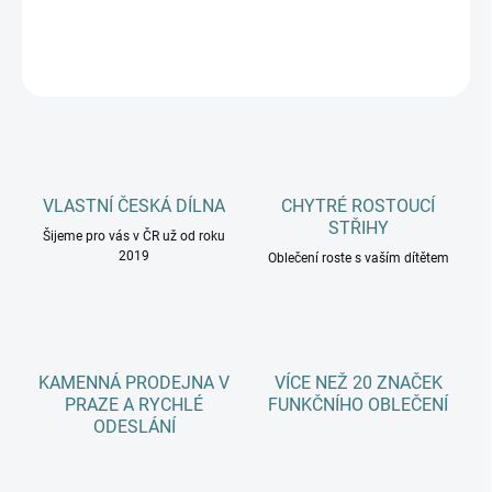
DETAILNÍ INFORMACE
ZEPTAT SE
HLÍDAT
VLASTNÍ ČESKÁ DÍLNA
CHYTRÉ ROSTOUCÍ
STŘIHY
Šijeme pro vás v ČR už od roku
2019
Oblečení roste s vaším dítětem
KAMENNÁ PRODEJNA V
VÍCE NEŽ 20 ZNAČEK
PRAZE A RYCHLÉ
FUNKČNÍHO OBLEČENÍ
ODESLÁNÍ