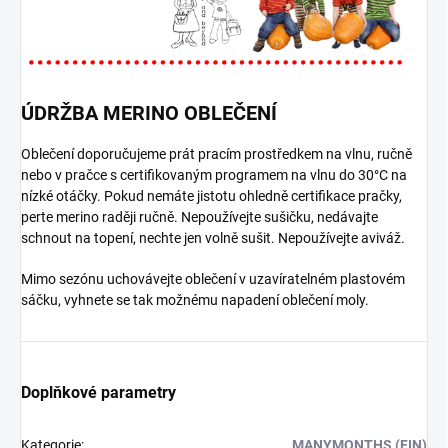
ÚDRŽBA MERINO OBLEČENÍ
Oblečení doporučujeme prát pracím prostředkem na vlnu, ručně
nebo v pračce s certifikovaným programem na vlnu do 30°C na
nízké otáčky. Pokud nemáte jistotu ohledně certifikace pračky,
perte merino raději ručně. Nepoužívejte sušičku, nedávajte
schnout na topení, nechte jen volně sušit. Nepoužívejte aviváž.
Mimo sezónu uchovávejte oblečení v uzavíratelném plastovém
sáčku, vyhnete se tak možnému napadení oblečení moly.
Doplňkové parametry
Kategorie
:
MANYMONTHS (FIN)