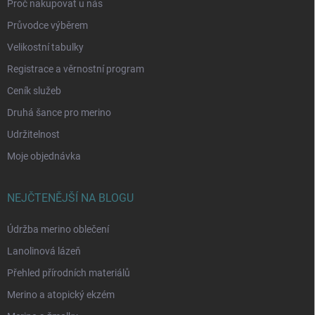
Proč nakupovat u nás
Průvodce výběrem
Velikostní tabulky
Registrace a věrnostní program
Ceník služeb
Druhá šance pro merino
Udržitelnost
Moje objednávka
NEJČTENĚJŠÍ NA BLOGU
Údržba merino oblečení
Lanolinová lázeň
Přehled přírodních materiálů
Merino a atopický ekzém