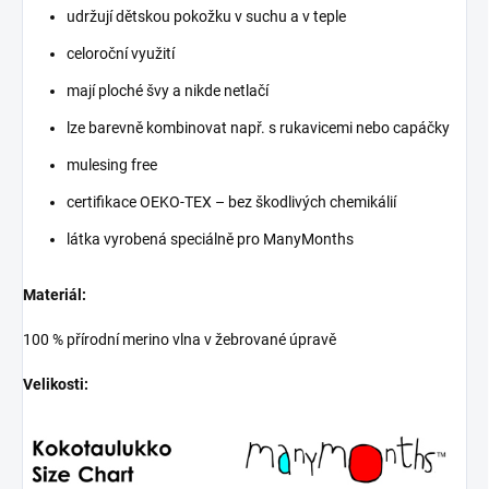
udržují dětskou pokožku v suchu a v teple
celoroční využití
mají ploché švy a nikde netlačí
lze barevně kombinovat např. s rukavicemi nebo capáčky
mulesing free
certifikace OEKO-TEX – bez škodlivých chemikálií
látka vyrobená speciálně pro ManyMonths
Materiál:
100 % přírodní merino vlna v žebrované úpravě
Velikosti: