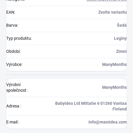
EAN
:
Zvolte variantu
Barva
:
Šedá
Typ produktu
:
Legíny
Období
:
Zimní
Výrobce
:
ManyMonths
Výrobní
ManyMonths
společnost
:
Babyidea Ltd Mittatie 6 01260 Vantaa
Adresa
:
Finland
E-mail
:
info@mamidea.com