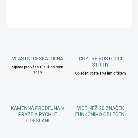
DETAILNÍ INFORMACE
ZEPTAT SE
HLÍDAT
VLASTNÍ ČESKÁ DÍLNA
CHYTRÉ ROSTOUCÍ
STŘIHY
Šijeme pro vás v ČR už od roku
2019
Oblečení roste s vaším dítětem
KAMENNÁ PRODEJNA V
VÍCE NEŽ 20 ZNAČEK
PRAZE A RYCHLÉ
FUNKČNÍHO OBLEČENÍ
ODESLÁNÍ