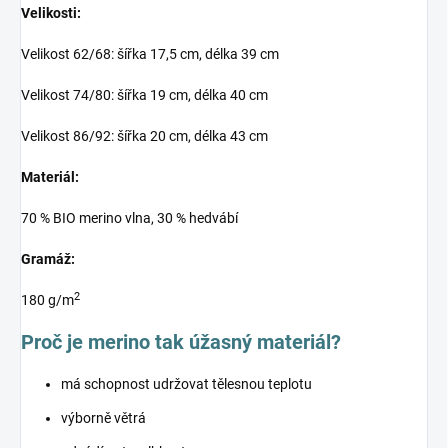
Velikosti:
Velikost 62/68: šířka 17,5 cm, délka 39 cm
Velikost 74/80: šířka 19 cm, délka 40 cm
Velikost 86/92: šířka 20 cm, délka 43 cm
Materiál:
70 % BIO merino vlna, 30 % hedvábí
Gramáž:
2
180 g/m
Proč je merino tak úžasný materiál?
má schopnost udržovat tělesnou teplotu
výborně větrá