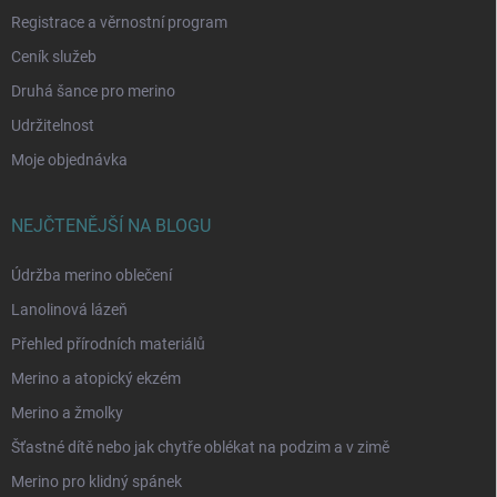
Registrace a věrnostní program
Ceník služeb
Druhá šance pro merino
Udržitelnost
Moje objednávka
NEJČTENĚJŠÍ NA BLOGU
Údržba merino oblečení
Lanolinová lázeň
Přehled přírodních materiálů
Merino a atopický ekzém
Merino a žmolky
Šťastné dítě nebo jak chytře oblékat na podzim a v zimě
Merino pro klidný spánek