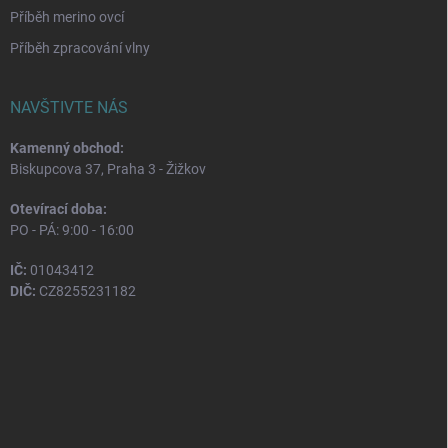
Příběh merino ovcí
Příběh zpracování vlny
NAVŠTIVTE NÁS
Kamenný obchod:
Biskupcova 37, Praha 3 - Žižkov
Otevírací doba:
PO - PÁ: 9:00 - 16:00
IČ:
01043412
DIČ:
CZ8255231182