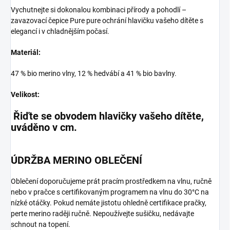
Vychutnejte si dokonalou kombinaci přírody a pohodlí –
zavazovací čepice Pure pure ochrání hlavičku vašeho dítěte s
elegancí i v chladnějším počasí.
Materiál:
47 % bio merino vlny, 12 % hedvábí a 41 % bio bavlny.
Velikost:
Řiďte se obvodem hlavičky vašeho dítěte,
uváděno v cm.
ÚDRŽBA MERINO OBLEČENÍ
Oblečení doporučujeme prát pracím prostředkem na vlnu, ručně
nebo v pračce s certifikovaným programem na vlnu do 30°C na
nízké otáčky. Pokud nemáte jistotu ohledně certifikace pračky,
perte merino raději ručně. Nepoužívejte sušičku, nedávajte
schnout na topení.