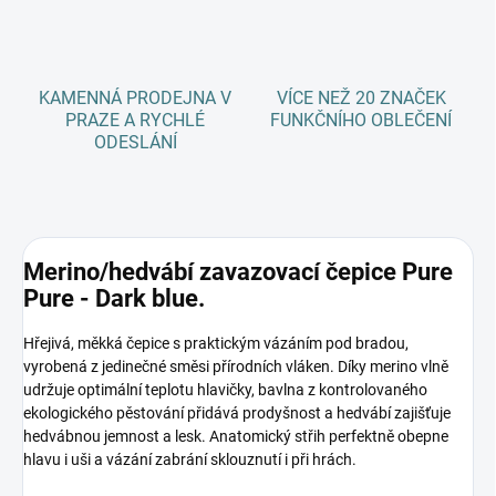
KAMENNÁ PRODEJNA V
VÍCE NEŽ 20 ZNAČEK
PRAZE A RYCHLÉ
FUNKČNÍHO OBLEČENÍ
ODESLÁNÍ
Merino/hedvábí zavazovací čepice Pure
Pure - Dark blue.
Hřejivá, měkká čepice s praktickým vázáním pod bradou,
vyrobená z jedinečné směsi přírodních vláken. Díky merino vlně
udržuje optimální teplotu hlavičky, bavlna z kontrolovaného
ekologického pěstování přidává prodyšnost a hedvábí zajišťuje
hedvábnou jemnost a lesk. Anatomický střih perfektně obepne
hlavu i uši a vázání zabrání sklouznutí i při hrách.