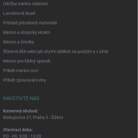
Údržba merino oblečení
Lanolinová lázeň
Přehled přírodních materiálů
Merino a atopický ekzém
Merino a žmolky
Šťastné dítě nebo jak chytře oblékat na podzim a v zimě
Merino pro klidný spánek
Příběh merino ovcí
Příběh zpracování vlny
NAVŠTIVTE NÁS
Kamenný obchod:
Biskupcova 37, Praha 3 - Žižkov
Otevírací doba:
PO - PÁ: 9:00 - 16:00