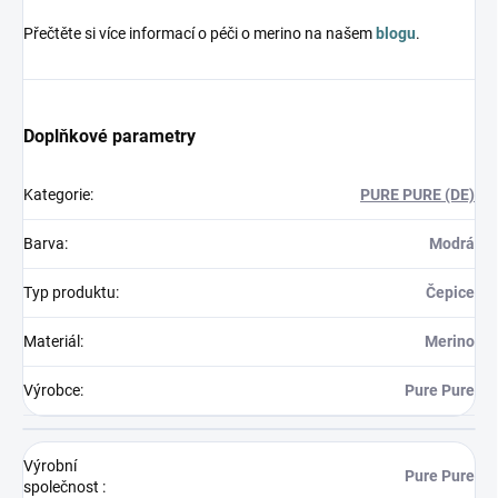
Přečtěte si více informací o péči o merino na našem
blogu
.
Doplňkové parametry
Kategorie
:
PURE PURE (DE)
Barva
:
Modrá
Typ produktu
:
Čepice
Materiál
:
Merino
Výrobce
:
Pure Pure
Výrobní
Pure Pure
společnost
: