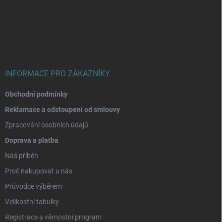
á
p
a
t
í
INFORMACE PRO ZÁKAZNÍKY
Obchodní podmínky
Reklamace a odstoupení od smlouvy
Zpracování osobních údajů
Doprava a platba
Náš příběh
Proč nakupovat u nás
Průvodce výběrem
Velikostní tabulky
Registrace a věrnostní program