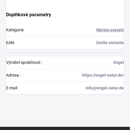
Doplňkové parametry
Kategorie
:
Merino overaly
EAN
:
Zvolte variantu
Výrobní společnost
:
Engel
Adresa
:
https://engel-natur.de/
E-mail
:
info@engel-natur.de
Z