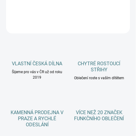
DETAILNÍ INFORMACE
ZEPTAT SE
HLÍDAT
VLASTNÍ ČESKÁ DÍLNA
CHYTRÉ ROSTOUCÍ
STŘIHY
Šijeme pro vás v ČR už od roku
2019
Oblečení roste s vaším dítětem
KAMENNÁ PRODEJNA V
VÍCE NEŽ 20 ZNAČEK
PRAZE A RYCHLÉ
FUNKČNÍHO OBLEČENÍ
ODESLÁNÍ