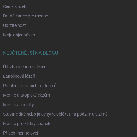
Ceník služeb
Druhá šance pro merino
Udržitelnost
Moje objednávka
NEJČTENĚJŠÍ NA BLOGU
Údržba merino oblečení
Lanolinová lázeň
Přehled přírodních materiálů
Merino a atopický ekzém
Merino a žmolky
Šťastné dítě nebo jak chytře oblékat na podzim a v zimě
Merino pro klidný spánek
Příběh merino ovcí