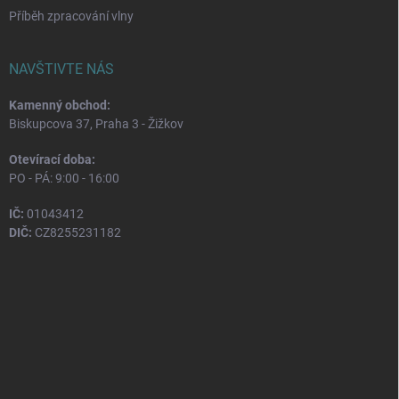
Příběh zpracování vlny
NAVŠTIVTE NÁS
Kamenný obchod:
Biskupcova 37, Praha 3 - Žižkov
Otevírací doba:
PO - PÁ: 9:00 - 16:00
IČ:
01043412
DIČ:
CZ8255231182