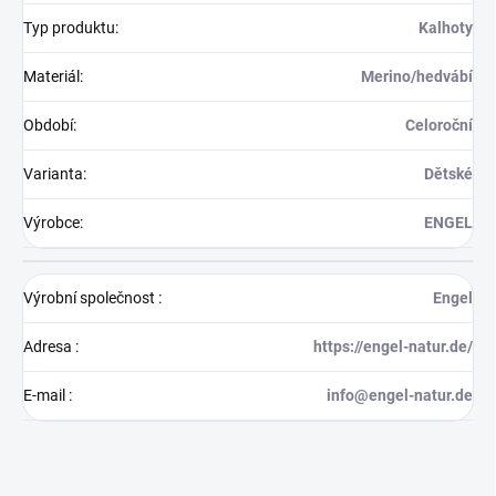
Typ produktu
:
Kalhoty
Materiál
:
Merino/hedvábí
Období
:
Celoroční
Varianta
:
Dětské
Výrobce
:
ENGEL
Výrobní společnost
:
Engel
Adresa
:
https://engel-natur.de/
E-mail
:
info@engel-natur.de