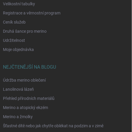
Velikostní tabulky
Registrace a věrnostní program
Ceník služeb
Druhá šance pro merino
Udržitelnost
Moje objednávka
NEJČTENĚJŠÍ NA BLOGU
Údržba merino oblečení
Lanolinová lázeň
Přehled přírodních materiálů
Merino a atopický ekzém
Merino a žmolky
Šťastné dítě nebo jak chytře oblékat na podzim a v zimě