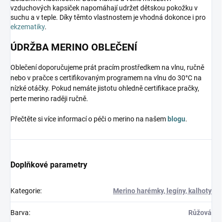
vzduchových kapsiček napomáhají udržet dětskou pokožku v
suchu a v teple. Díky těmto vlastnostem je vhodná dokonce i pro
ekzematiky
.
ÚDRŽBA MERINO OBLEČENÍ
Oblečení doporučujeme prát pracím prostředkem na vlnu, ručně
nebo v pračce s certifikovaným programem na vlnu do 30°C na
nízké otáčky. Pokud nemáte jistotu ohledně certifikace pračky,
perte merino raději ručně.
Přečtěte si více informací o péči o merino na našem
blogu
.
Doplňkové parametry
Kategorie
:
Merino harémky, legíny, kalhoty
Barva
:
Růžová