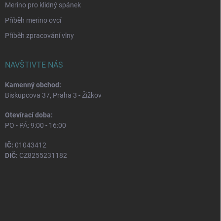
Merino pro klidný spánek
Příběh merino ovcí
Příběh zpracování vlny
NAVŠTIVTE NÁS
Kamenný obchod:
Biskupcova 37, Praha 3 - Žižkov
Otevírací doba:
PO - PÁ: 9:00 - 16:00
IČ:
01043412
DIČ:
CZ8255231182