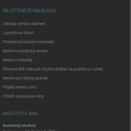
NEJČTENĚJŠÍ NA BLOGU
Údržba merino oblečení
Lanolinová lázeň
Přehled přírodních materiálů
Merino a atopický ekzém
Merino a žmolky
Šťastné dítě nebo jak chytře oblékat na podzim a v zimě
Merino pro klidný spánek
Příběh merino ovcí
Příběh zpracování vlny
NAVŠTIVTE NÁS
Kamenný obchod: