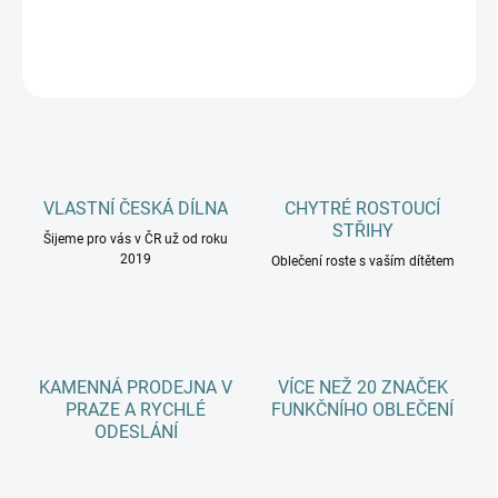
DETAILNÍ INFORMACE
ZEPTAT SE
HLÍDAT
VLASTNÍ ČESKÁ DÍLNA
CHYTRÉ ROSTOUCÍ
STŘIHY
Šijeme pro vás v ČR už od roku
2019
Oblečení roste s vaším dítětem
KAMENNÁ PRODEJNA V
VÍCE NEŽ 20 ZNAČEK
PRAZE A RYCHLÉ
FUNKČNÍHO OBLEČENÍ
ODESLÁNÍ