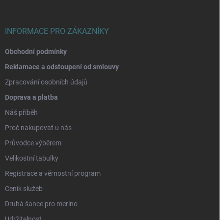
t
í
INFORMACE PRO ZÁKAZNÍKY
Obchodní podmínky
Reklamace a odstoupení od smlouvy
Zpracování osobních údajů
Doprava a platba
Náš příběh
Proč nakupovat u nás
Průvodce výběrem
Velikostní tabulky
Registrace a věrnostní program
Ceník služeb
Druhá šance pro merino
Udržitelnost