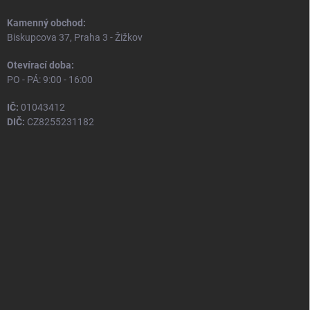
Kamenný obchod:
Biskupcova 37, Praha 3 - Žižkov
Otevírací doba:
PO - PÁ: 9:00 - 16:00
IČ:
01043412
DIČ:
CZ8255231182