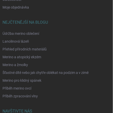
Moje objednávka
NEJČTENĚJŠÍ NA BLOGU
Údržba merino oblečení
Lanolinová lázeň
Přehled přírodních materiálů
Merino a atopický ekzém
Merino a žmolky
Šťastné dítě nebo jak chytře oblékat na podzim a v zimě
Merino pro klidný spánek
Příběh merino ovcí
Příběh zpracování vlny
NAVŠTIVTE NÁS