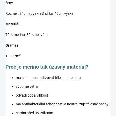
ženy.
Rozměr: 24cm (dvakrát) šířka, 40cm výška
Materiál:
70 % merino, 30 % hedvábí
Gramáž:
2
180 g/m
Proč je merino tak úžasný materiál?
má schopnost udržovat tělesnou teplotu
výborně větrá
odvádí pot a vlhkost
má antibakteriální schopnosti a neutralizuje tělesné pachy
chrání před UV zářením