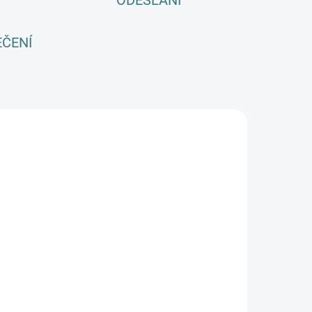
ODESLÁNÍ
EČENÍ