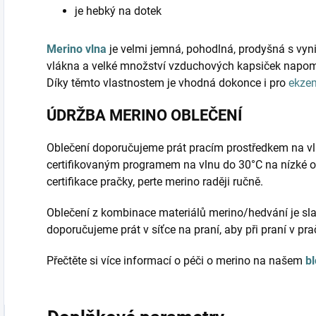
je hebký na dotek
Merino vlna
je velmi jemná, pohodlná, prodyšná s vyni
vlákna a velké množství vzduchových kapsiček napomá
Díky těmto vlastnostem je vhodná dokonce i pro
ekze
ÚDRŽBA MERINO OBLEČENÍ
Oblečení doporučujeme prát pracím prostředkem na vl
certifikovaným programem na vlnu do 30°C na nízké o
certifikace pračky, perte merino raději ručně.
Oblečení z kombinace materiálů merino/hedvání je sla
doporučujeme prát v síťce na praní, aby při praní v pr
Přečtěte si více informací o péči o merino na našem
b