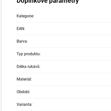
Doplňkové parametry
Kategorie
:
EAN
:
Barva
:
Typ produktu
:
Délka rukávů
:
Materiál
:
Období
:
Varianta
: