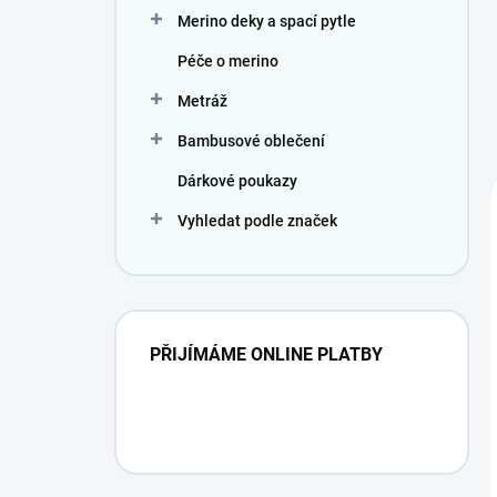
Merino deky a spací pytle
Péče o merino
Metráž
Bambusové oblečení
Dárkové poukazy
Vyhledat podle značek
PŘIJÍMÁME ONLINE PLATBY