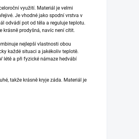
loroční využití. Materiál je velmi
hřejivé. Je vhodné jako spodní vrstva v
ál odvádí pot od těla a reguluje teplotu.
e krásně prodyšná, navíc není cítit.
mbinuje nejlepší vlastnosti obou
ky každé situaci a jakékoliv teplotě.
 V létě a při fyzické námaze hedvábí
uhé, takže krásně kryje záda. Materiál je