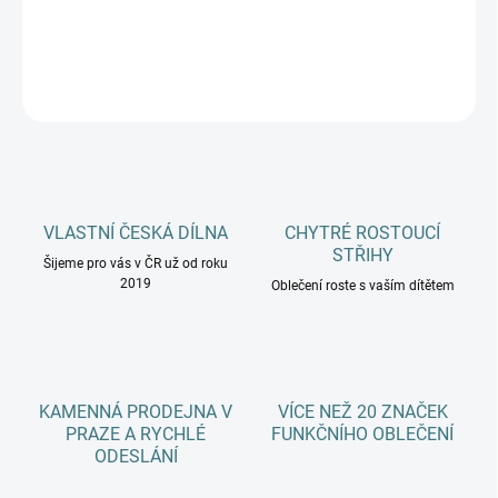
DETAILNÍ INFORMACE
ZEPTAT SE
HLÍDAT
VLASTNÍ ČESKÁ DÍLNA
CHYTRÉ ROSTOUCÍ
STŘIHY
Šijeme pro vás v ČR už od roku
2019
Oblečení roste s vaším dítětem
KAMENNÁ PRODEJNA V
VÍCE NEŽ 20 ZNAČEK
PRAZE A RYCHLÉ
FUNKČNÍHO OBLEČENÍ
ODESLÁNÍ