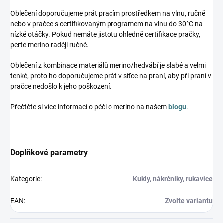
Oblečení doporučujeme prát pracím prostředkem na vlnu, ručně
nebo v pračce s certifikovaným programem na vlnu do 30°C na
nízké otáčky. Pokud nemáte jistotu ohledně certifikace pračky,
perte merino raději ručně.
Oblečení z kombinace materiálů merino/hedvábí je slabé a velmi
tenké, proto ho doporučujeme prát v síťce na praní, aby při praní v
pračce nedošlo k jeho poškození.
Přečtěte si více informací o péči o merino na našem
blogu
.
Doplňkové parametry
Kategorie
:
Kukly, nákrčníky, rukavice
EAN
:
Zvolte variantu