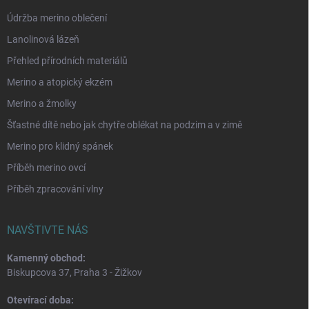
Údržba merino oblečení
Lanolinová lázeň
Přehled přírodních materiálů
Merino a atopický ekzém
Merino a žmolky
Šťastné dítě nebo jak chytře oblékat na podzim a v zimě
Merino pro klidný spánek
Příběh merino ovcí
Příběh zpracování vlny
NAVŠTIVTE NÁS
Kamenný obchod:
Biskupcova 37, Praha 3 - Žižkov
Otevírací doba: