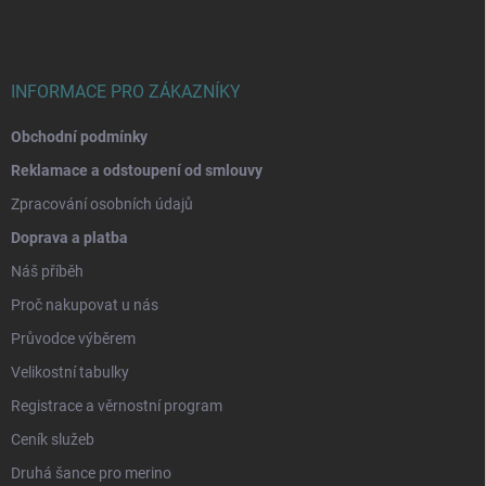
a
t
í
INFORMACE PRO ZÁKAZNÍKY
Obchodní podmínky
Reklamace a odstoupení od smlouvy
Zpracování osobních údajů
Doprava a platba
Náš příběh
Proč nakupovat u nás
Průvodce výběrem
Velikostní tabulky
Registrace a věrnostní program
Ceník služeb
Druhá šance pro merino