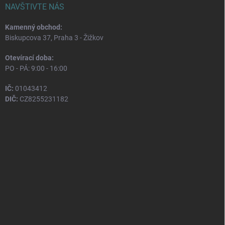
NAVŠTIVTE NÁS
Kamenný obchod:
Biskupcova 37, Praha 3 - Žižkov
Otevírací doba:
PO - PÁ: 9:00 - 16:00
IČ:
01043412
DIČ:
CZ8255231182