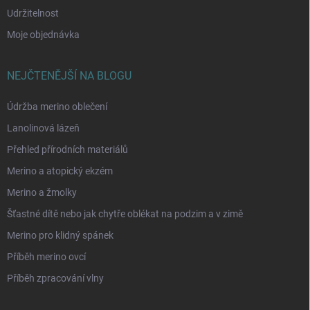
Udržitelnost
Moje objednávka
NEJČTENĚJŠÍ NA BLOGU
Údržba merino oblečení
Lanolinová lázeň
Přehled přírodních materiálů
Merino a atopický ekzém
Merino a žmolky
Šťastné dítě nebo jak chytře oblékat na podzim a v zimě
Merino pro klidný spánek
Příběh merino ovcí
Příběh zpracování vlny