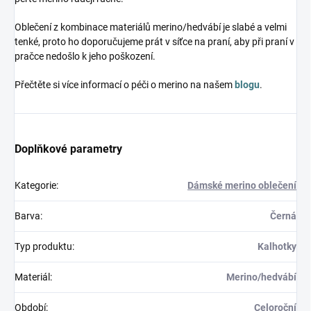
Oblečení z kombinace materiálů merino/hedvábí je slabé a velmi
tenké, proto ho doporučujeme prát v síťce na praní, aby při praní v
pračce nedošlo k jeho poškození.
Přečtěte si více informací o péči o merino na našem
blogu
.
Doplňkové parametry
Kategorie
:
Dámské merino oblečení
Barva
:
Černá
Typ produktu
:
Kalhotky
Materiál
:
Merino/hedvábí
Období
:
Celoroční