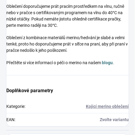
Oblečení doporučujeme prát pracím prostředkem na vlnu, ručně
nebo v pračce s certifikovaným programem na vlnu do 40°C na
nízké otáčky. Pokud nemáte jistotu ohledně certifikace pračky,
perte merino raději na 30°C.
Oblečení z kombinace materiálů merino/hedvání je slabé a velmi
tenké, proto ho doporučujeme prát v síťce na praní, aby při praní v
pračce nedošlo k jeho poškození.
Přečtěte si více informací o péči o merino na našem
blogu
.
Doplňkové parametry
Kategorie
:
Kojicí merino oblečení
EAN
:
Zvolte variantu