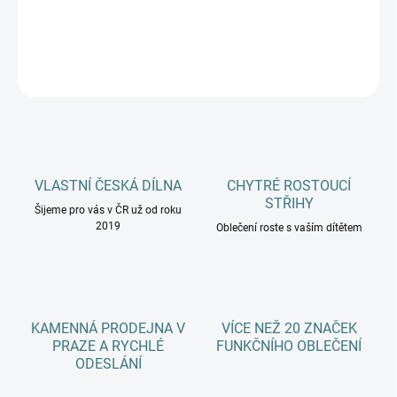
DETAILNÍ INFORMACE
ZEPTAT SE
HLÍDAT
VLASTNÍ ČESKÁ DÍLNA
CHYTRÉ ROSTOUCÍ
STŘIHY
Šijeme pro vás v ČR už od roku
2019
Oblečení roste s vaším dítětem
KAMENNÁ PRODEJNA V
VÍCE NEŽ 20 ZNAČEK
PRAZE A RYCHLÉ
FUNKČNÍHO OBLEČENÍ
ODESLÁNÍ