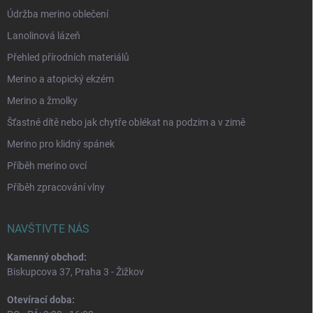
Údržba merino oblečení
Lanolinová lázeň
Přehled přírodních materiálů
Merino a atopický ekzém
Merino a žmolky
Šťastné dítě nebo jak chytře oblékat na podzim a v zimě
Merino pro klidný spánek
Příběh merino ovcí
Příběh zpracování vlny
NAVŠTIVTE NÁS
Kamenný obchod:
Biskupcova 37, Praha 3 - Žižkov
Otevírací doba: