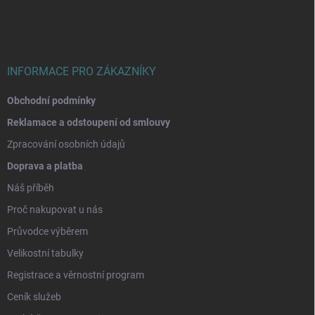
a
t
í
INFORMACE PRO ZÁKAZNÍKY
Obchodní podmínky
Reklamace a odstoupení od smlouvy
Zpracování osobních údajů
Doprava a platba
Náš příběh
Proč nakupovat u nás
Průvodce výběrem
Velikostní tabulky
Registrace a věrnostní program
Ceník služeb