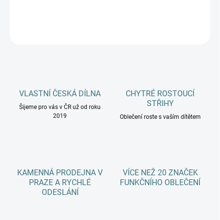
DETAILNÍ INFORMACE
ZEPTAT SE
HLÍDAT
VLASTNÍ ČESKÁ DÍLNA
CHYTRÉ ROSTOUCÍ
STŘIHY
Šijeme pro vás v ČR už od roku
2019
Oblečení roste s vaším dítětem
KAMENNÁ PRODEJNA V
VÍCE NEŽ 20 ZNAČEK
PRAZE A RYCHLÉ
FUNKČNÍHO OBLEČENÍ
ODESLÁNÍ