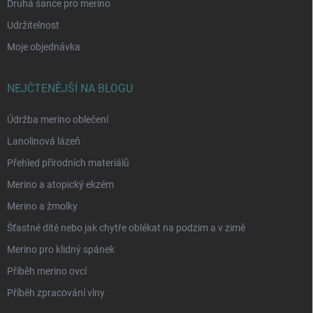
Druhá šance pro merino
Udržitelnost
Moje objednávka
NEJČTENĚJŠÍ NA BLOGU
Údržba merino oblečení
Lanolinová lázeň
Přehled přírodních materiálů
Merino a atopický ekzém
Merino a žmolky
Šťastné dítě nebo jak chytře oblékat na podzim a v zimě
Merino pro klidný spánek
Příběh merino ovcí
Příběh zpracování vlny