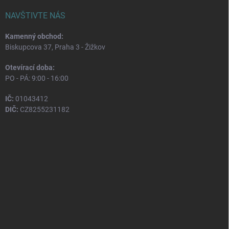
NAVŠTIVTE NÁS
Kamenný obchod:
Biskupcova 37, Praha 3 - Žižkov
Otevírací doba:
PO - PÁ: 9:00 - 16:00
IČ:
01043412
DIČ:
CZ8255231182