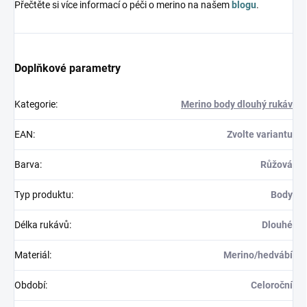
Přečtěte si více informací o péči o merino na našem
blogu
.
Doplňkové parametry
Kategorie
:
Merino body dlouhý rukáv
EAN
:
Zvolte variantu
Barva
:
Růžová
Typ produktu
:
Body
Délka rukávů
:
Dlouhé
Materiál
:
Merino/hedvábí
Období
:
Celoroční