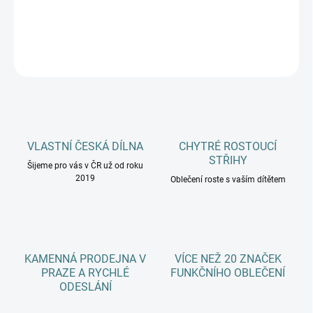
DETAILNÍ INFORMACE
ZEPTAT SE
HLÍDAT
VLASTNÍ ČESKÁ DÍLNA
CHYTRÉ ROSTOUCÍ
STŘIHY
Šijeme pro vás v ČR už od roku
2019
Oblečení roste s vaším dítětem
KAMENNÁ PRODEJNA V
VÍCE NEŽ 20 ZNAČEK
PRAZE A RYCHLÉ
FUNKČNÍHO OBLEČENÍ
ODESLÁNÍ