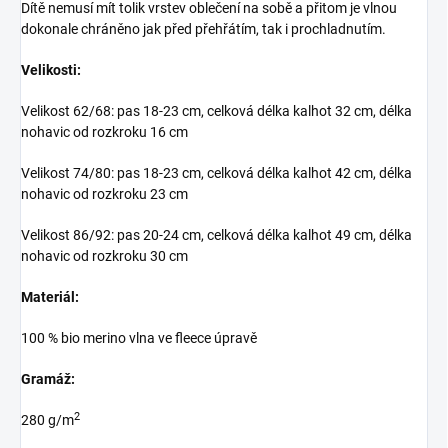
Dítě nemusí mít tolik vrstev oblečení na sobě a přitom je vlnou
dokonale chráněno jak před přehřátím, tak i prochladnutím.
Velikosti:
Velikost 62/68: pas 18-23 cm, celková délka kalhot 32 cm, délka
nohavic od rozkroku 16 cm
Velikost 74/80: pas 18-23 cm, celková délka kalhot 42 cm, délka
nohavic od rozkroku 23 cm
Velikost 86/92: pas 20-24 cm, celková délka kalhot 49 cm, délka
nohavic od rozkroku 30 cm
Materiál:
100 % bio merino vlna ve fleece úpravě
Gramáž:
2
280 g/m