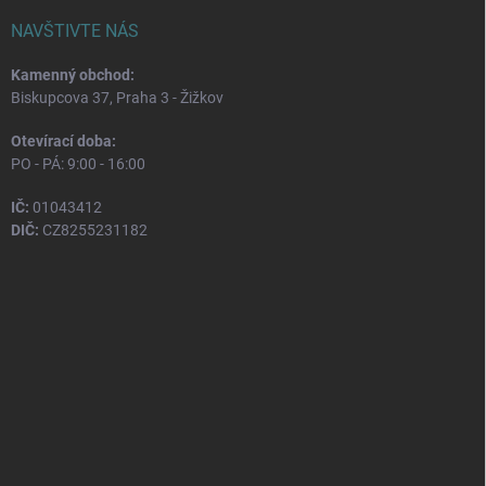
NAVŠTIVTE NÁS
Kamenný obchod:
Biskupcova 37, Praha 3 - Žižkov
Otevírací doba:
PO - PÁ: 9:00 - 16:00
IČ:
01043412
DIČ:
CZ8255231182