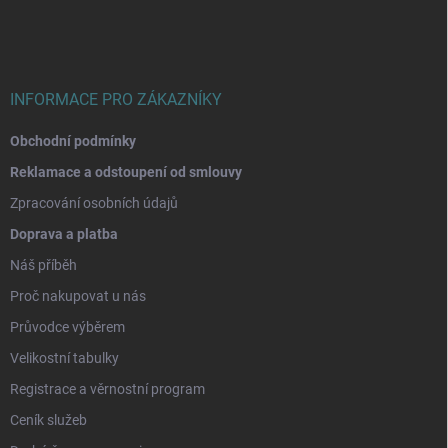
a
t
í
INFORMACE PRO ZÁKAZNÍKY
Obchodní podmínky
Reklamace a odstoupení od smlouvy
Zpracování osobních údajů
Doprava a platba
Náš příběh
Proč nakupovat u nás
Průvodce výběrem
Velikostní tabulky
Registrace a věrnostní program
Ceník služeb