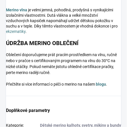
Merino vlna
je velmi jemná, pohodlná, prodyšná s vynikajícími
izolačními vlastnostmi. Dutá vlákna a velké množství
vzduchových kapsiček napomáhají udržet dětskou pokožku v
suchu a v teple. Díky těmto vlastnostem je vhodná dokonce i pro
ekzematiky
.
ÚDRŽBA MERINO OBLEČENÍ
Oblečení doporučujeme prát pracím prostředkem na vlnu, ručně
nebo v pračce s certifikovaným programem na vlnu do 30°C na
nízké otáčky. Pokud nemáte jistotu ohledně certifikace pračky,
perte merino raději ručně.
Přečtěte si více informací o péči o merino na našem
blogu
.
Doplňkové parametry
Kategorie
:
Dětské merino kalhoty, svetry, mikiny a bundy