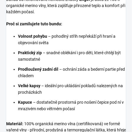
organické merino vlny, která zajišťuje přirozené teplo a komfort při
každém počasí.
Proč si zamilujete tuto bundu:
Volnost pohybu
– pohodlný střih nepřekáží při hraní a
objevování světa
Praktický zip
– snadné oblékání i pro děti, které chtějí být
samostatné
Prodloužený zadní díl
– ochrání záda a bederní partie před
chladem
Velké kapsy
– ideální pro ukládání pokladů nalezených na
procházkách
Kapuce
– dostatečně prostorná pro nošení čepice pod ní v
mrazivém nebo větrném počasí
Materiál:
100% organická merino vlna (certifikovaná) ve formě
vařené vlny - přírodní, prodyšná a termoregulační látka, která hřeje