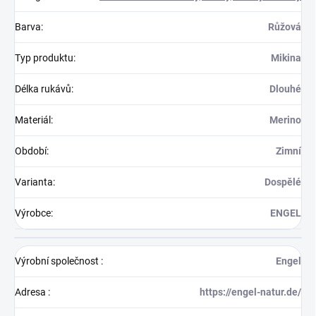
Barva
:
Růžová
Typ produktu
:
Mikina
Délka rukávů
:
Dlouhé
Materiál
:
Merino
Období
:
Zimní
Varianta
:
Dospělé
Výrobce
:
ENGEL
Výrobní společnost
:
Engel
Adresa
:
https://engel-natur.de/