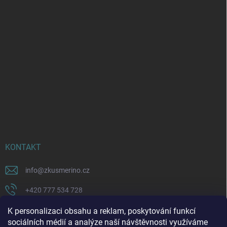
KONTAKT
info
@
zkusmerino.cz
+420 777 534 728
https://www.facebook.com/zkusmerino/
K personalizaci obsahu a reklam, poskytování funkcí
sociálních médií a analýze naší návštěvnosti využíváme