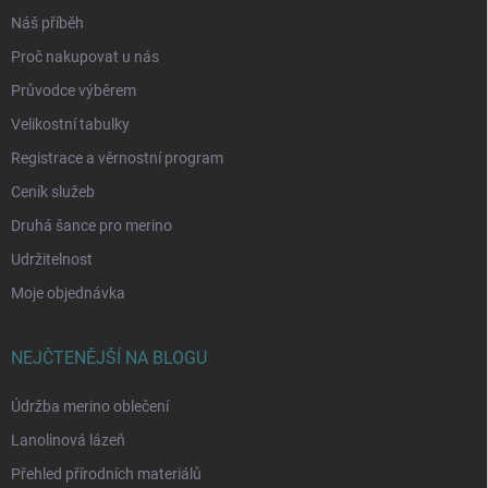
Náš příběh
Proč nakupovat u nás
Průvodce výběrem
Velikostní tabulky
Registrace a věrnostní program
Ceník služeb
Druhá šance pro merino
Udržitelnost
Moje objednávka
NEJČTENĚJŠÍ NA BLOGU
Údržba merino oblečení
Lanolinová lázeň
Přehled přírodních materiálů