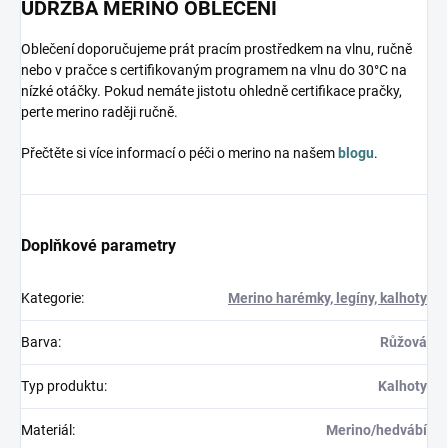
ÚDRŽBA MERINO OBLEČENÍ
Oblečení doporučujeme prát pracím prostředkem na vlnu, ručně
nebo v pračce s certifikovaným programem na vlnu do 30°C na
nízké otáčky. Pokud nemáte jistotu ohledně certifikace pračky,
perte merino raději ručně.
Přečtěte si více informací o péči o merino na našem
blogu
.
Doplňkové parametry
Kategorie
:
Merino harémky, legíny, kalhoty
Barva
:
Růžová
Typ produktu
:
Kalhoty
Materiál
:
Merino/hedvábí