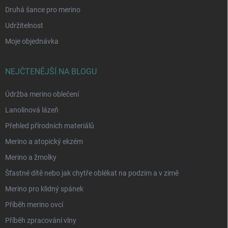
Druhá šance pro merino
Udržitelnost
Moje objednávka
NEJČTENĚJŠÍ NA BLOGU
Údržba merino oblečení
Lanolinová lázeň
Přehled přírodních materiálů
Merino a atopický ekzém
Merino a žmolky
Šťastné dítě nebo jak chytře oblékat na podzim a v zimě
Merino pro klidný spánek
Příběh merino ovcí
Příběh zpracování vlny