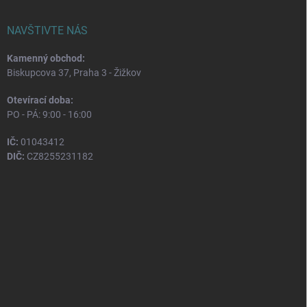
NAVŠTIVTE NÁS
Kamenný obchod:
Biskupcova 37, Praha 3 - Žižkov
Otevírací doba:
PO - PÁ: 9:00 - 16:00
IČ:
01043412
DIČ:
CZ8255231182