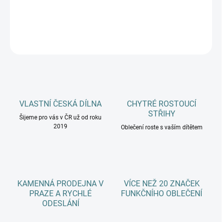
DETAILNÍ INFORMACE
ZEPTAT SE
HLÍDAT
VLASTNÍ ČESKÁ DÍLNA
CHYTRÉ ROSTOUCÍ
STŘIHY
Šijeme pro vás v ČR už od roku
2019
Oblečení roste s vaším dítětem
KAMENNÁ PRODEJNA V
VÍCE NEŽ 20 ZNAČEK
PRAZE A RYCHLÉ
FUNKČNÍHO OBLEČENÍ
ODESLÁNÍ