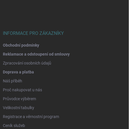
p
a
t
í
INFORMACE PRO ZÁKAZNÍKY
Obchodní podmínky
Reklamace a odstoupení od smlouvy
Zpracování osobních údajů
Doprava a platba
Náš příběh
Proč nakupovat u nás
Průvodce výběrem
Velikostní tabulky
Registrace a věrnostní program
Ceník služeb