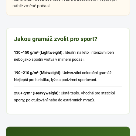
náhlé změně počasí.
Jakou gramáž zvolit pro sport?
130–150 g/m² (Lightweight):
Ideální na léto, intenzivní běh
nebo jako spodní vrstva v mírném počasí.
190–210 g/m² (Midweight):
Univerzální celoroční gramáž.
Nejlepší pro turistiku, lyže a podzimní sportování.
250+ g/m² (Heavyweight):
Čisté teplo. Vhodné pro statické
sporty, po otužování nebo do extrémních mrazů.