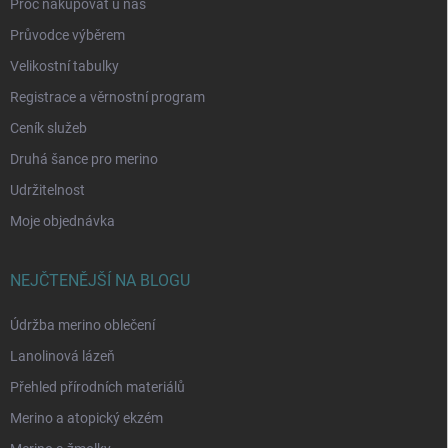
Proč nakupovat u nás
Průvodce výběrem
Velikostní tabulky
Registrace a věrnostní program
Ceník služeb
Druhá šance pro merino
Udržitelnost
Moje objednávka
NEJČTENĚJŠÍ NA BLOGU
Údržba merino oblečení
Lanolinová lázeň
Přehled přírodních materiálů
Merino a atopický ekzém