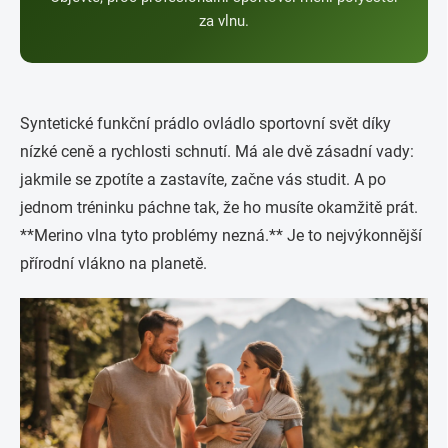
za vlnu.
Syntetické funkční prádlo ovládlo sportovní svět díky
nízké ceně a rychlosti schnutí. Má ale dvě zásadní vady:
jakmile se zpotíte a zastavíte, začne vás studit. A po
jednom tréninku páchne tak, že ho musíte okamžitě prát.
**Merino vlna tyto problémy nezná.** Je to nejvýkonnější
přírodní vlákno na planetě.