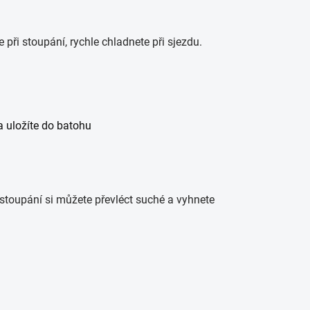
při stoupání, rychle chladnete při sjezdu.
a uložíte do batohu
stoupání si můžete převléct suché a vyhnete