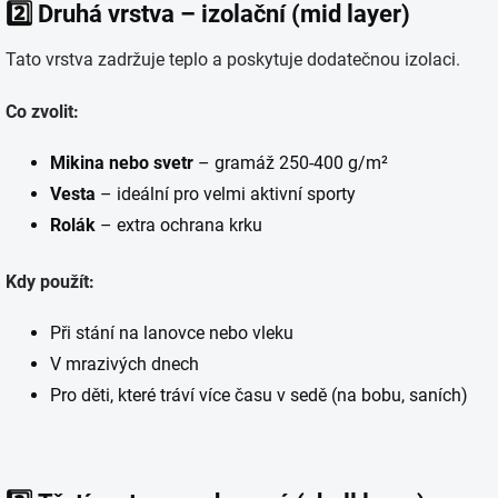
2️⃣
Druhá vrstva – izolační (mid layer)
Tato vrstva zadržuje teplo a poskytuje dodatečnou izolaci.
Co zvolit:
Mikina nebo svetr
– gramáž 250-400 g/m²
Vesta
– ideální pro velmi aktivní sporty
Rolák
– extra ochrana krku
Kdy použít:
Při stání na lanovce nebo vleku
V mrazivých dnech
Pro děti, které tráví více času v sedě (na bobu, saních)