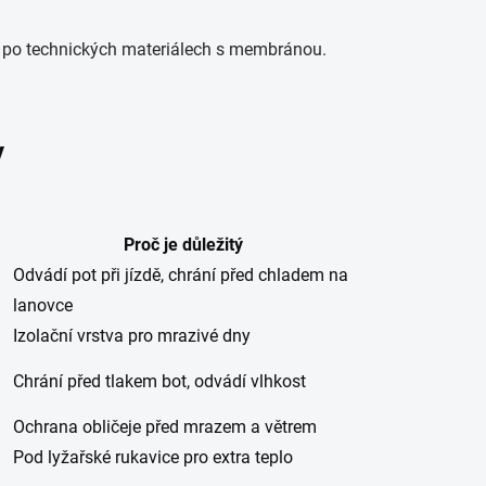
 po technických materiálech s membránou.
y
Proč je důležitý
Odvádí pot při jízdě, chrání před chladem na
lanovce
Izolační vrstva pro mrazivé dny
Chrání před tlakem bot, odvádí vlhkost
Ochrana obličeje před mrazem a větrem
Pod lyžařské rukavice pro extra teplo