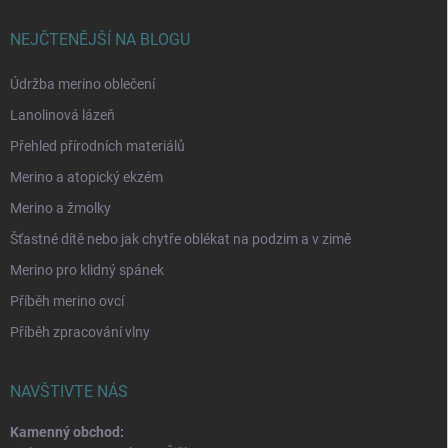
NEJČTENĚJŠÍ NA BLOGU
Údržba merino oblečení
Lanolinová lázeň
Přehled přírodních materiálů
Merino a atopický ekzém
Merino a žmolky
Šťastné dítě nebo jak chytře oblékat na podzim a v zimě
Merino pro klidný spánek
Příběh merino ovcí
Příběh zpracování vlny
NAVŠTIVTE NÁS
Kamenný obchod: