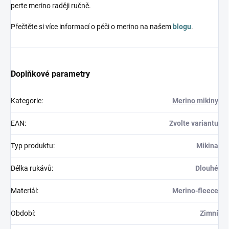
perte merino raději ručně.
Přečtěte si více informací o péči o merino na našem
blogu
.
Doplňkové parametry
Kategorie
:
Merino mikiny
EAN
:
Zvolte variantu
Typ produktu
:
Mikina
Délka rukávů
:
Dlouhé
Materiál
:
Merino-fleece
Období
:
Zimní