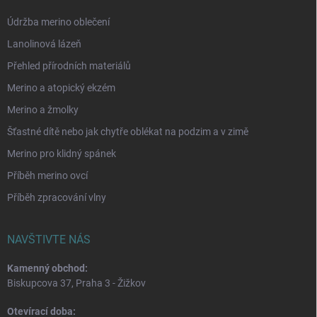
Údržba merino oblečení
Lanolinová lázeň
Přehled přírodních materiálů
Merino a atopický ekzém
Merino a žmolky
Šťastné dítě nebo jak chytře oblékat na podzim a v zimě
Merino pro klidný spánek
Příběh merino ovcí
Příběh zpracování vlny
NAVŠTIVTE NÁS
Kamenný obchod:
Biskupcova 37, Praha 3 - Žižkov
Otevírací doba: