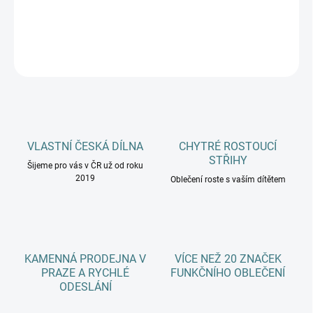
DETAILNÍ INFORMACE
ZEPTAT SE
HLÍDAT
VLASTNÍ ČESKÁ DÍLNA
CHYTRÉ ROSTOUCÍ
STŘIHY
Šijeme pro vás v ČR už od roku
2019
Oblečení roste s vaším dítětem
KAMENNÁ PRODEJNA V
VÍCE NEŽ 20 ZNAČEK
PRAZE A RYCHLÉ
FUNKČNÍHO OBLEČENÍ
ODESLÁNÍ