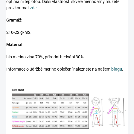
optimální teplotou. Další vlastnosti skvělé merino vlny můžete
prozkoumat
zde
.
Gramáž:
210-22 g/m2
Materiál:
bio merino vlna 70%, přírodní hedvábí 30%
Informace o údržbě merino oblečení naleznete na našem
blogu
.