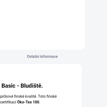
Detail
Detail
Ostatní informace
Basic - Bludiště.
ičkové finské kvalitě. Toto finské
certifikaci
Öko-Tex 100
.