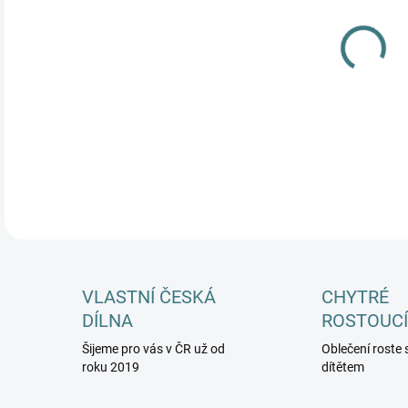
VEL
MŮŽ
DETA
VLASTNÍ ČESKÁ
CHYTRÉ
DÍLNA
ROSTOUCÍ
Šijeme pro vás v ČR už od
Oblečení roste 
roku 2019
dítětem