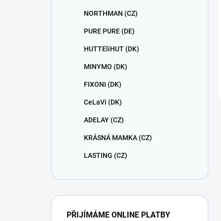
NORTHMAN (CZ)
PURE PURE (DE)
HUTTEliHUT (DK)
MINYMO (DK)
FIXONI (DK)
CeLaVi (DK)
ADELAY (CZ)
KRÁSNÁ MAMKA (CZ)
LASTING (CZ)
PŘIJÍMÁME ONLINE PLATBY