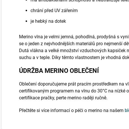
chrání před UV zářením
je hebký na dotek
Merino vlna je velmi jemná, pohodlná, prodyšná s vyni
se o jeden z nejvhodnějších materiálů pro nejmenší d
Dutá vlákna a velké množství vzduchových kapsiček 
suchu a v teple. Díky těmto vlastnostem je vhodná do
ÚDRŽBA MERINO OBLEČENÍ
Oblečení doporučujeme prát pracím prostředkem na vl
certifikovaným programem na vlnu do 30°C na nízké o
certifikace pračky, perte merino raději ručně.
Přečtěte si více informací o péči o merino na našem
b