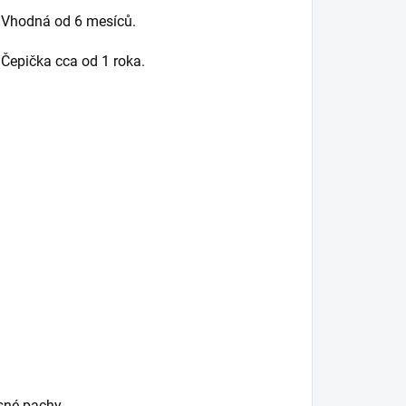
. Vhodná od 6 mesíců.
 Čepička cca od 1 roka.
esné pachy