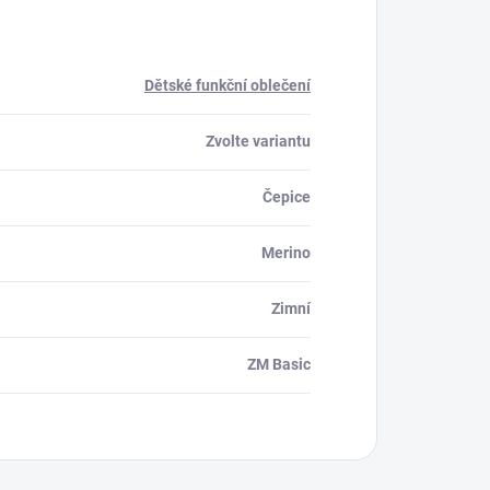
Dětské funkční oblečení
Zvolte variantu
Čepice
Merino
Zimní
ZM Basic