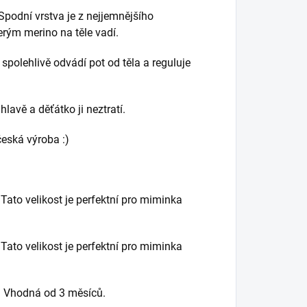
 Spodní vrstva je z nejjemnějšího
erým merino na těle vadí.
 spolehlivě odvádí pot od těla a reguluje
avě a děťátko ji neztratí.
česká výroba :)
 Tato velikost je perfektní pro miminka
 Tato velikost je perfektní pro miminka
m. Vhodná od 3 měsíců.