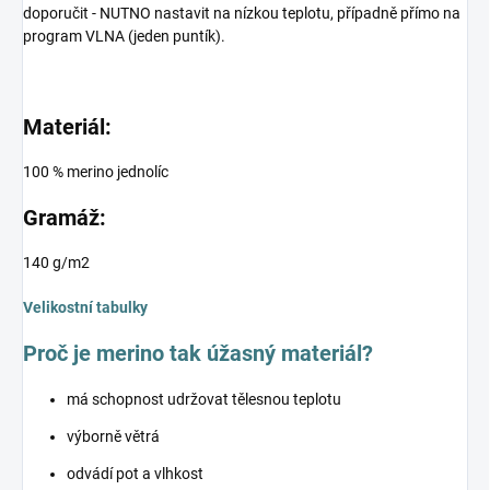
doporučit - NUTNO nastavit na nízkou teplotu, případně přímo na
program VLNA (jeden puntík).
Materiál:
100 % merino jednolíc
Gramáž:
140 g/m2
Velikostní tabulky
Proč je merino tak úžasný materiál?
má schopnost udržovat tělesnou teplotu
výborně větrá
odvádí pot a vlhkost