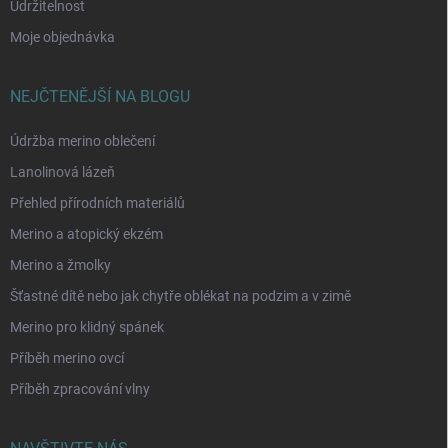
Udržitelnost
Moje objednávka
NEJČTENĚJŠÍ NA BLOGU
Údržba merino oblečení
Lanolinová lázeň
Přehled přírodních materiálů
Merino a atopický ekzém
Merino a žmolky
Šťastné dítě nebo jak chytře oblékat na podzim a v zimě
Merino pro klidný spánek
Příběh merino ovcí
Příběh zpracování vlny