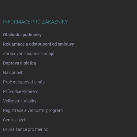
t
í
INFORMACE PRO ZÁKAZNÍKY
Obchodní podmínky
Reklamace a odstoupení od smlouvy
Zpracování osobních údajů
Doprava a platba
Náš příběh
Proč nakupovat u nás
Průvodce výběrem
Velikostní tabulky
Registrace a věrnostní program
Ceník služeb
Druhá šance pro merino