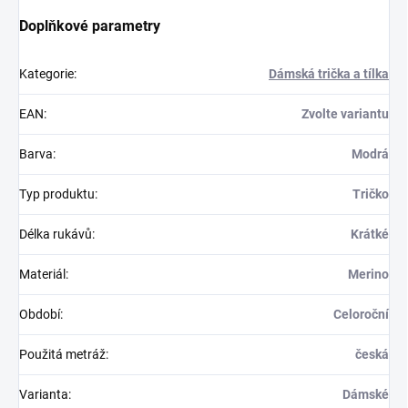
Doplňkové parametry
Kategorie
:
Dámská trička a tílka
EAN
:
Zvolte variantu
Barva
:
Modrá
Typ produktu
:
Tričko
Délka rukávů
:
Krátké
Materiál
:
Merino
Období
:
Celoroční
Použitá metráž
:
česká
Varianta
:
Dámské