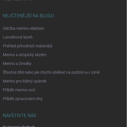
NEJČTENĚJŠÍ NA BLOGU
Údržba merino oblečení
Lanolinová lázeň
Přehled přírodních materiálů
Merino a atopický ekzém
Merino a žmolky
Šťastné dítě nebo jak chytře oblékat na podzim a v zimě
Merino pro klidný spánek
Příběh merino ovcí
Příběh zpracování vlny
NAVŠTIVTE NÁS