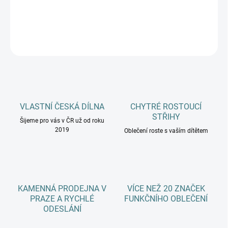
DETAILNÍ INFORMACE
ZEPTAT SE
HLÍDAT
VLASTNÍ ČESKÁ DÍLNA
CHYTRÉ ROSTOUCÍ
STŘIHY
Šijeme pro vás v ČR už od roku
2019
Oblečení roste s vaším dítětem
KAMENNÁ PRODEJNA V
VÍCE NEŽ 20 ZNAČEK
PRAZE A RYCHLÉ
FUNKČNÍHO OBLEČENÍ
ODESLÁNÍ