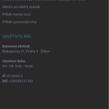
Merino pro klidný spánek
Příběh merino ovcí
Příběh zpracování vlny
NAVŠTIVTE NÁS
Kamenný obchod:
Biskupcova 37, Praha 3 - Žižkov
Otevírací doba:
PO - PÁ: 9:00 - 16:00
IČ:
01043412
DIČ:
CZ8255231182