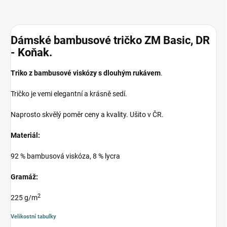
Dámské bambusové tričko ZM Basic, DR
- Koňak.
Triko z bambusové viskózy s dlouhým rukávem
.
Tričko je vemi elegantní a krásně sedí.
Naprosto skvělý poměr ceny a kvality. Ušito v ČR.
Materiál:
92 % bambusová viskóza, 8 % lycra
Gramáž:
2
225 g/m
Velikostní tabulky