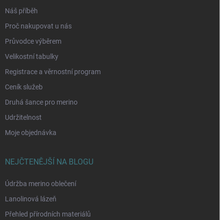
Náš příběh
Proč nakupovat u nás
Průvodce výběrem
Velikostní tabulky
Registrace a věrnostní program
Ceník služeb
Druhá šance pro merino
Udržitelnost
Moje objednávka
NEJČTENĚJŠÍ NA BLOGU
Údržba merino oblečení
Lanolinová lázeň
Přehled přírodních materiálů