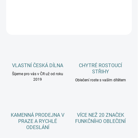
DETAILNÍ INFORMACE
ZEPTAT SE
HLÍDAT
VLASTNÍ ČESKÁ DÍLNA
CHYTRÉ ROSTOUCÍ
STŘIHY
Šijeme pro vás v ČR už od roku
2019
Oblečení roste s vaším dítětem
KAMENNÁ PRODEJNA V
VÍCE NEŽ 20 ZNAČEK
PRAZE A RYCHLÉ
FUNKČNÍHO OBLEČENÍ
ODESLÁNÍ