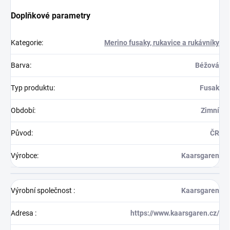
Doplňkové parametry
Kategorie
:
Merino fusaky, rukavice a rukávníky
Barva
:
Béžová
Typ produktu
:
Fusak
Období
:
Zimní
Původ
:
ČR
Výrobce
:
Kaarsgaren
Výrobní společnost
:
Kaarsgaren
Adresa
:
https://www.kaarsgaren.cz/