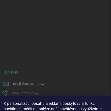
KONTAKT
info
@
zkusmerino.cz
+420 777 534 728
https://www.facebook.com/zkusmerino/
K personalizaci obsahu a reklam, poskytování funkcí
sociálních médií a analýze naší návštěvnosti využíváme