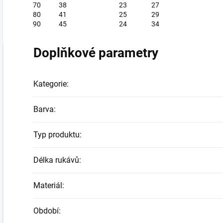
70
38
23
27
80
41
25
29
90
45
24
34
Doplňkové parametry
Kategorie
:
Barva
:
Typ produktu
:
Délka rukávů
:
Materiál
:
Období
: