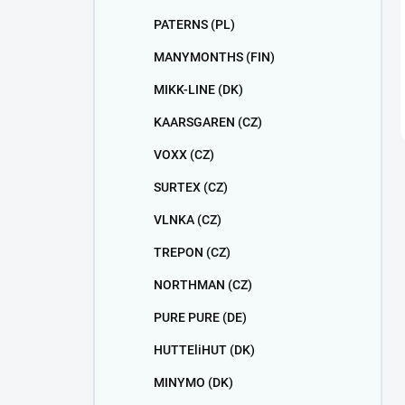
PATERNS (PL)
MANYMONTHS (FIN)
MIKK-LINE (DK)
KAARSGAREN (CZ)
VOXX (CZ)
SURTEX (CZ)
VLNKA (CZ)
TREPON (CZ)
NORTHMAN (CZ)
PURE PURE (DE)
HUTTEliHUT (DK)
MINYMO (DK)