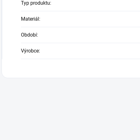
Typ produktu
:
Materiál
:
Období
:
Výrobce
: