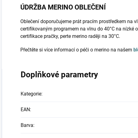
ÚDRŽBA MERINO OBLEČENÍ
Oblečení doporučujeme prát pracím prostředkem na vl
certifikovaným programem na vlnu do 40°C na nízké o
certifikace pračky, perte merino raději na 30°C.
Přečtěte si více informací o péči o merino na našem
b
Doplňkové parametry
Kategorie
:
EAN
:
Barva
: