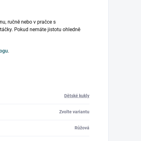
nu, ručně nebo v pračce s
táčky. Pokud nemáte jistotu ohledně
logu
.
Dětské kukly
Zvolte variantu
Růžová