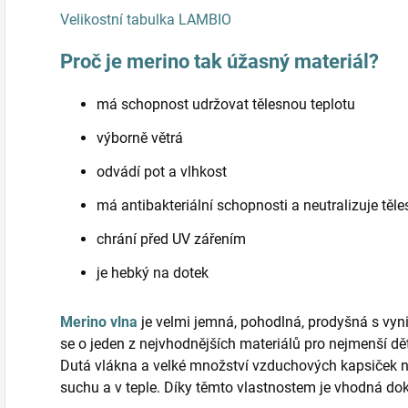
Velikostní tabulka LAMBIO
Proč je merino tak úžasný materiál?
má schopnost udržovat tělesnou teplotu
výborně větrá
odvádí pot a vlhkost
má antibakteriální schopnosti a neutralizuje těl
chrání před UV zářením
je hebký na dotek
Merino vlna
je velmi jemná, pohodlná, prodyšná s vyni
se o jeden z nejvhodnějších materiálů pro nejmenší d
Dutá vlákna a velké množství vzduchových kapsiček 
suchu a v teple. Díky těmto vlastnostem je vhodná do