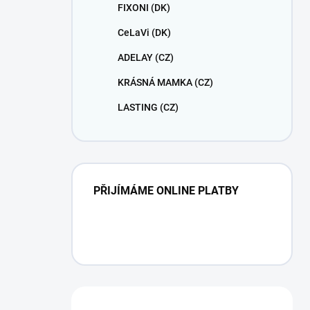
FIXONI (DK)
CeLaVi (DK)
ADELAY (CZ)
KRÁSNÁ MAMKA (CZ)
LASTING (CZ)
PŘIJÍMÁME ONLINE PLATBY