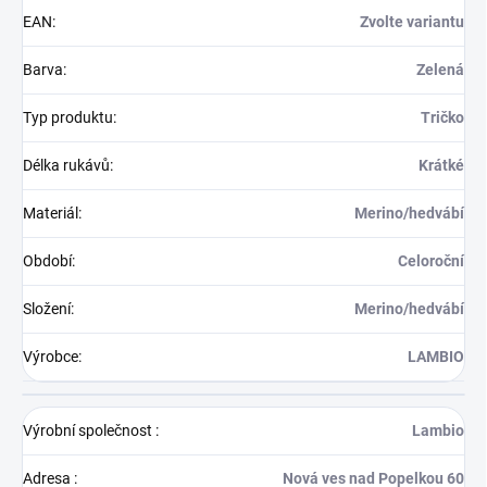
EAN
:
Zvolte variantu
Barva
:
Zelená
Typ produktu
:
Tričko
Délka rukávů
:
Krátké
Materiál
:
Merino/hedvábí
Období
:
Celoroční
Složení
:
Merino/hedvábí
Výrobce
:
LAMBIO
Výrobní společnost
:
Lambio
Adresa
:
Nová ves nad Popelkou 60