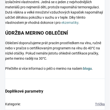
izolačními vlastnostmi. Jedná se o jeden z nejvhodnějších
materiálů pro nejmenší děti, protože napomáhá termoregulaci.
Dutá vlákna a velké množství vzduchových kapsiček napomáhají
udržet dětskou pokožku v suchu a v teple. Díky těmto
vlastnostem je vhodná dokonce i pro
ekzematiky
.
ÚDRŽBA MERINO OBLEČENÍ
Oblečení doporučujeme prát pracím prostředkem na vlnu, ručně
nebo v pračce s certifikovaným programem na vlnu do 40°C na
nízké otáčky. Pokud nemáte jistotu ohledně certifikace pračky,
perte merino raději na 30°C.
Přečtěte si více informací o péči o merino na našem
blogu
.
Doplňkové parametry
Kategorie
:
Trička