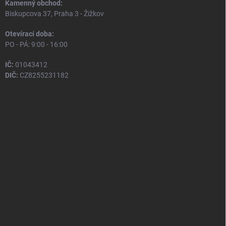
Kamenný obchod:
Biskupcova 37, Praha 3 - Žižkov
Otevírací doba:
PO - PÁ: 9:00 - 16:00
IČ:
01043412
DIČ:
CZ8255231182