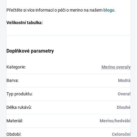
Přečtěte si více informací o péči o merino na našem
blogu
.
Velikostní tabulka:
Doplňkové parametry
Kategorie
:
Merino overaly
Barva
:
Modrá
Typ produktu
:
Overal
Délka rukávů
:
Dlouhé
Materiál
:
Merino/hedvábí
Období
:
Celoroční