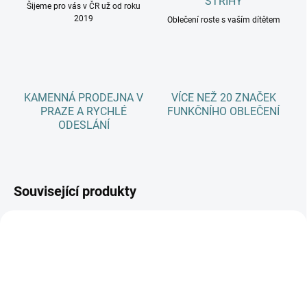
STŘIHY
Šijeme pro vás v ČR už od roku
2019
Oblečení roste s vaším dítětem
KAMENNÁ PRODEJNA V
VÍCE NEŽ 20 ZNAČEK
PRAZE A RYCHLÉ
FUNKČNÍHO OBLEČENÍ
ODESLÁNÍ
Související produkty
AKCE