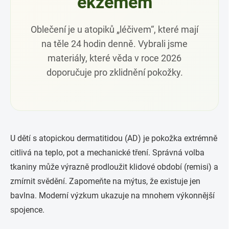
ekzémem
Oblečení je u atopiků „léčivem“, které mají
na těle 24 hodin denně. Vybrali jsme
materiály, které věda v roce 2026
doporučuje pro zklidnění pokožky.
U dětí s atopickou dermatitidou (AD) je pokožka extrémně
citlivá na teplo, pot a mechanické tření. Správná volba
tkaniny může výrazně prodloužit klidové období (remisi) a
zmírnit svědění. Zapomeňte na mýtus, že existuje jen
bavlna. Moderní výzkum ukazuje na mnohem výkonnější
spojence.