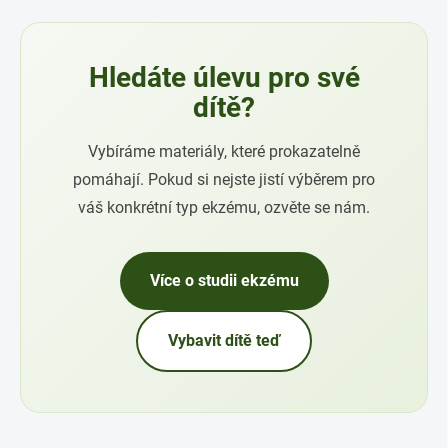
Hledáte úlevu pro své
dítě?
Vybíráme materiály, které prokazatelně
pomáhají. Pokud si nejste jistí výběrem pro
váš konkrétní typ ekzému, ozvěte se nám.
Více o studii ekzému
Vybavit dítě teď