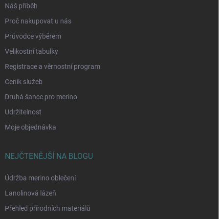
Náš příběh
Proč nakupovat u nás
Průvodce výběrem
Velikostní tabulky
Registrace a věrnostní program
Ceník služeb
Druhá šance pro merino
Udržitelnost
Moje objednávka
NEJČTENĚJŠÍ NA BLOGU
Údržba merino oblečení
Lanolinová lázeň
Přehled přírodních materiálů