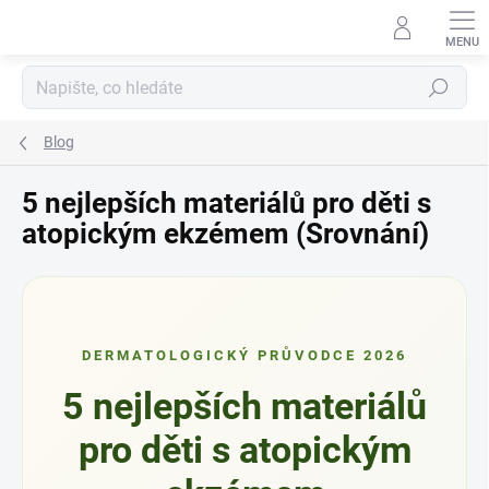
Přejít
na
obsah
Hledat
Blog
5 nejlepších materiálů pro děti s
atopickým ekzémem (Srovnání)
DERMATOLOGICKÝ PRŮVODCE 2026
5 nejlepších materiálů
pro děti s atopickým