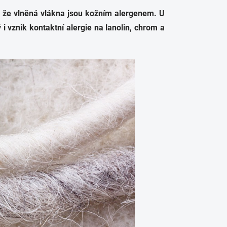
 že vlněná vlákna jsou kožním alergenem. U
 vznik kontaktní alergie na lanolin, chrom a