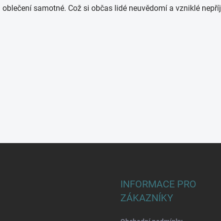
oblečení samotné. Což si občas lidé neuvědomí a vzniklé nepříj
INFORMACE PRO
ZÁKAZNÍKY