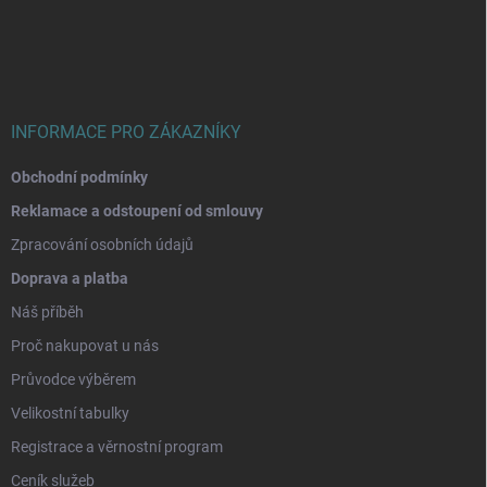
p
a
t
í
INFORMACE PRO ZÁKAZNÍKY
Obchodní podmínky
Reklamace a odstoupení od smlouvy
Zpracování osobních údajů
Doprava a platba
Náš příběh
Proč nakupovat u nás
Průvodce výběrem
Velikostní tabulky
Registrace a věrnostní program
Ceník služeb