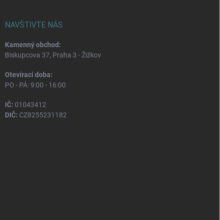
NAVŠTIVTE NÁS
Kamenný obchod:
Biskupcova 37, Praha 3 - Žižkov
Otevírací doba:
PO - PÁ: 9:00 - 16:00
IČ:
01043412
DIČ:
CZ8255231182