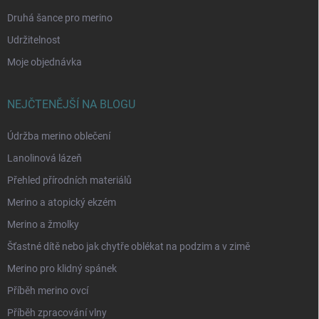
Druhá šance pro merino
Udržitelnost
Moje objednávka
NEJČTENĚJŠÍ NA BLOGU
Údržba merino oblečení
Lanolinová lázeň
Přehled přírodních materiálů
Merino a atopický ekzém
Merino a žmolky
Šťastné dítě nebo jak chytře oblékat na podzim a v zimě
Merino pro klidný spánek
Příběh merino ovcí
Příběh zpracování vlny