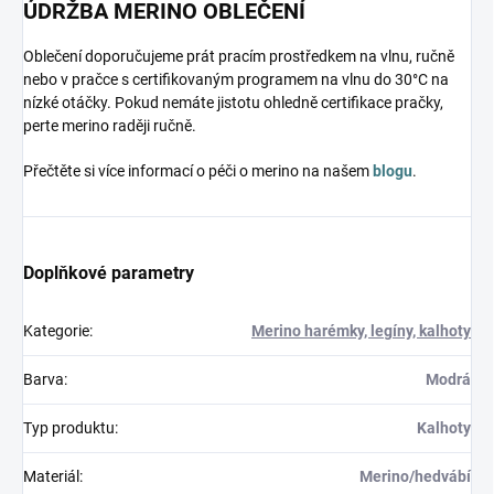
ÚDRŽBA MERINO OBLEČENÍ
Oblečení doporučujeme prát pracím prostředkem na vlnu, ručně
nebo v pračce s certifikovaným programem na vlnu do 30°C na
nízké otáčky. Pokud nemáte jistotu ohledně certifikace pračky,
perte merino raději ručně.
Přečtěte si více informací o péči o merino na našem
blogu
.
Doplňkové parametry
Kategorie
:
Merino harémky, legíny, kalhoty
Barva
:
Modrá
Typ produktu
:
Kalhoty
Materiál
:
Merino/hedvábí