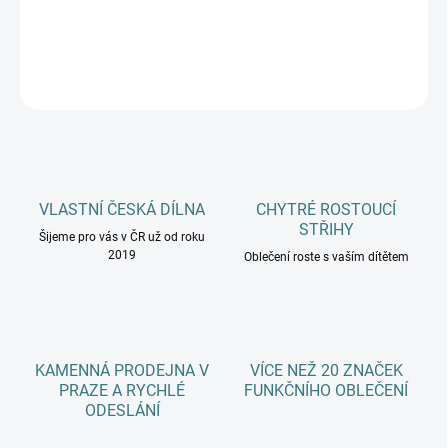
DETAILNÍ INFORMACE
ZEPTAT SE
HLÍDAT
VLASTNÍ ČESKÁ DÍLNA
CHYTRÉ ROSTOUCÍ
STŘIHY
Šijeme pro vás v ČR už od roku
2019
Oblečení roste s vaším dítětem
KAMENNÁ PRODEJNA V
VÍCE NEŽ 20 ZNAČEK
PRAZE A RYCHLÉ
FUNKČNÍHO OBLEČENÍ
ODESLÁNÍ