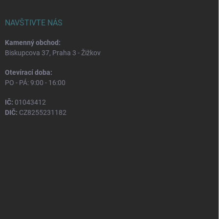
NAVŠTIVTE NÁS
Kamenný obchod:
Biskupcova 37, Praha 3 - Žižkov
Otevírací doba:
PO - PÁ: 9:00 - 16:00
IČ:
01043412
DIČ:
CZ8255231182