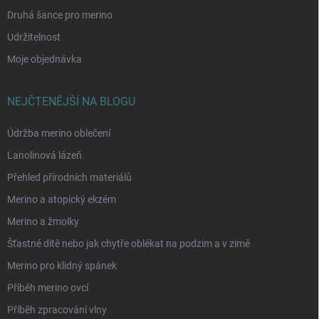
Druhá šance pro merino
Udržitelnost
Moje objednávka
NEJČTENĚJŠÍ NA BLOGU
Údržba merino oblečení
Lanolinová lázeň
Přehled přírodních materiálů
Merino a atopický ekzém
Merino a žmolky
Šťastné dítě nebo jak chytře oblékat na podzim a v zimě
Merino pro klidný spánek
Příběh merino ovcí
Příběh zpracování vlny