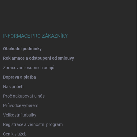
p
a
t
í
INFORMACE PRO ZÁKAZNÍKY
Obchodní podmínky
Reklamace a odstoupení od smlouvy
Zpracování osobních údajů
Doprava a platba
Náš příběh
Proč nakupovat u nás
Průvodce výběrem
Velikostní tabulky
Registrace a věrnostní program
Ceník služeb