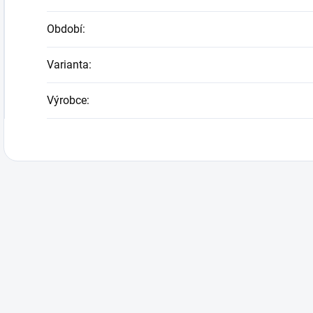
Období
:
Varianta
:
Výrobce
: