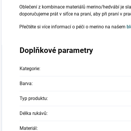
Oblečení z kombinace materiálů merino/hedvábí je sla
doporučujeme prát v síťce na praní, aby při praní v pr
Přečtěte si více informací o péči o merino na našem
b
Doplňkové parametry
Kategorie
:
Barva
:
Typ produktu
:
Délka rukávů
:
Materiál
: