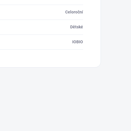
Celoroční
Dětské
IOBIO