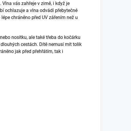
. Vlna vás zahřeje v zimě, i když je
bí ochlazuje a vlna odvádí přebytečné
lo lépe chráněno před UV zářením než u
nebo nosítku, ale také třeba do kočárku
 dlouhých cestách. Dítě nemusí mít tolik
ráněno jak před přehřátím, tak i