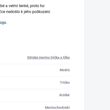
bé a velmi tenké, proto ho
ačce nedošlo k jeho poškození.
logu
.
Dětská merino trička a tílka
Modrá
Tričko
Krátké
Merino/hedvábí