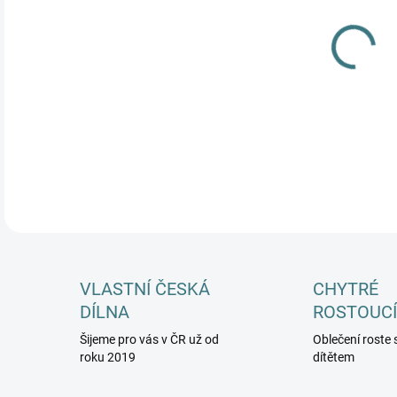
DĚT
MŮŽ
DETA
VLASTNÍ ČESKÁ
CHYTRÉ
DÍLNA
ROSTOUCÍ
Šijeme pro vás v ČR už od
Oblečení roste 
roku 2019
dítětem