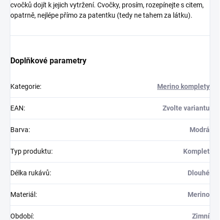
cvočků dojít k jejich vytržení. Cvočky, prosím, rozepínejte s citem,
opatrně, nejlépe přímo za patentku (tedy ne tahem za látku).
Doplňkové parametry
Kategorie
:
Merino komplety
EAN
:
Zvolte variantu
Barva
:
Modrá
Typ produktu
:
Komplet
Délka rukávů
:
Dlouhé
Materiál
:
Merino
Období
:
Zimní