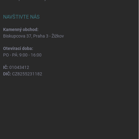
NAVŠTIVTE NÁS
Kamenný obchod:
Biskupcova 37, Praha 3 - Žižkov
Otevírací doba:
PO - PÁ: 9:00 - 16:00
IČ:
01043412
DIČ:
CZ8255231182