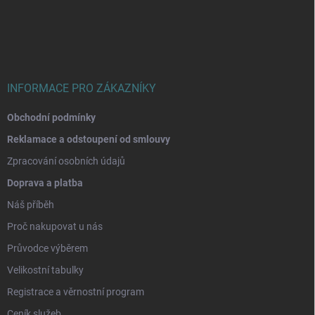
p
a
t
í
INFORMACE PRO ZÁKAZNÍKY
Obchodní podmínky
Reklamace a odstoupení od smlouvy
Zpracování osobních údajů
Doprava a platba
Náš příběh
Proč nakupovat u nás
Průvodce výběrem
Velikostní tabulky
Registrace a věrnostní program
Ceník služeb