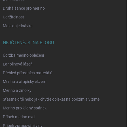
Druhá šance pro merino
Udržitelnost
Moje objednávka
NEJČTENĚJŠÍ NA BLOGU
Údržba merino oblečení
Lanolinová lázeň
Přehled přírodních materiálů
Merino a atopický ekzém
Merino a žmolky
Šťastné dítě nebo jak chytře oblékat na podzim a v zimě
Merino pro klidný spánek
Příběh merino ovcí
Příběh zpracování vlny