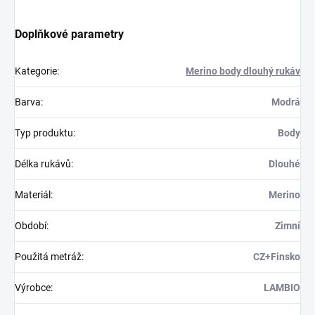
Doplňkové parametry
Kategorie
:
Merino body dlouhý rukáv
Barva
:
Modrá
Typ produktu
:
Body
Délka rukávů
:
Dlouhé
Materiál
:
Merino
Období
:
Zimní
Použitá metráž
:
CZ+Finsko
Výrobce
:
LAMBIO