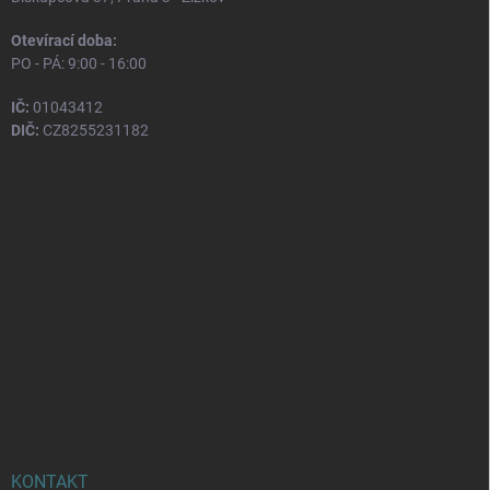
Otevírací doba:
PO - PÁ: 9:00 - 16:00
IČ:
01043412
DIČ:
CZ8255231182
KONTAKT