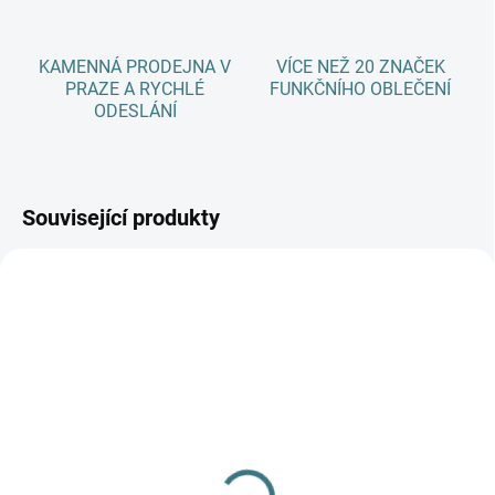
KAMENNÁ PRODEJNA V
VÍCE NEŽ 20 ZNAČEK
PRAZE A RYCHLÉ
FUNKČNÍHO OBLEČENÍ
ODESLÁNÍ
Související produkty
SKLADEM
(2 KS)
Zimní MERINO tričko