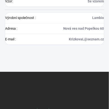
Vzor
:
Se vzorem
Výrobní společnost
:
Lambio
Adresa
:
Nová ves nad Popelkou 60
E-mail
:
KrizkovaL@seznam.cz
Z
á
p
a
t
í