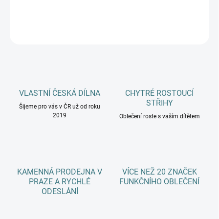
DETAILNÍ INFORMACE
ZEPTAT SE
HLÍDAT
VLASTNÍ ČESKÁ DÍLNA
CHYTRÉ ROSTOUCÍ
STŘIHY
Šijeme pro vás v ČR už od roku
2019
Oblečení roste s vaším dítětem
KAMENNÁ PRODEJNA V
VÍCE NEŽ 20 ZNAČEK
PRAZE A RYCHLÉ
FUNKČNÍHO OBLEČENÍ
ODESLÁNÍ