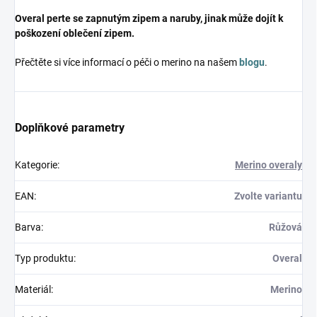
Overal perte se zapnutým zipem a naruby, jinak může dojít k
poškození oblečení zipem.
Přečtěte si více informací o péči o merino na našem
blogu
.
Doplňkové parametry
Kategorie
:
Merino overaly
EAN
:
Zvolte variantu
Barva
:
Růžová
Typ produktu
:
Overal
Materiál
:
Merino