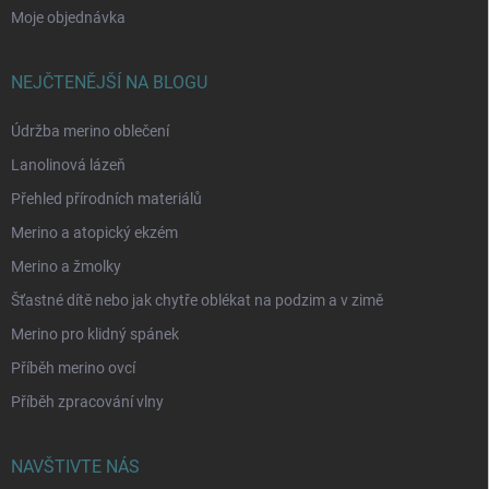
Moje objednávka
NEJČTENĚJŠÍ NA BLOGU
Údržba merino oblečení
Lanolinová lázeň
Přehled přírodních materiálů
Merino a atopický ekzém
Merino a žmolky
Šťastné dítě nebo jak chytře oblékat na podzim a v zimě
Merino pro klidný spánek
Příběh merino ovcí
Příběh zpracování vlny
NAVŠTIVTE NÁS