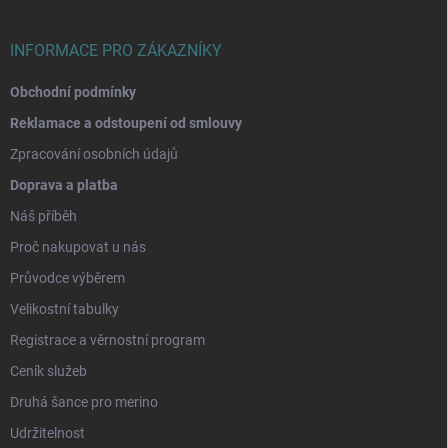
í
INFORMACE PRO ZÁKAZNÍKY
Obchodní podmínky
Reklamace a odstoupení od smlouvy
Zpracování osobních údajů
Doprava a platba
Náš příběh
Proč nakupovat u nás
Průvodce výběrem
Velikostní tabulky
Registrace a věrnostní program
Ceník služeb
Druhá šance pro merino
Udržitelnost